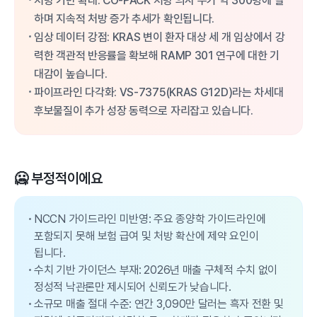
처방 기반 확대: CO-PACK 처방 의사 수가 약 300명에 달
하며 지속적 처방 증가 추세가 확인됩니다.
임상 데이터 강점: KRAS 변이 환자 대상 세 개 임상에서 강
력한 객관적 반응률을 확보해 RAMP 301 연구에 대한 기
대감이 높습니다.
파이프라인 다각화: VS-7375(KRAS G12D)라는 차세대
후보물질이 추가 성장 동력으로 자리잡고 있습니다.
🥶 부정적이에요
NCCN 가이드라인 미반영: 주요 종양학 가이드라인에
포함되지 못해 보험 급여 및 처방 확산에 제약 요인이
됩니다.
수치 기반 가이던스 부재: 2026년 매출 구체적 수치 없이
정성적 낙관론만 제시되어 신뢰도가 낮습니다.
소규모 매출 절대 수준: 연간 3,090만 달러는 흑자 전환 및