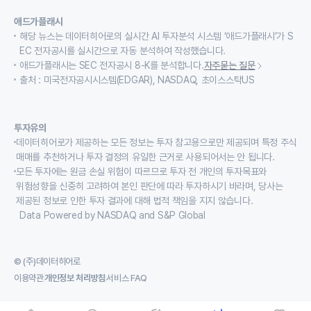
애드가플래시
해당 뉴스는 데이터히어로의 실시간 AI 투자분석 시스템 ‘애드가플래시’가 S
EC 전자공시를 실시간으로 자동 분석하여 작성했습니다.
애드가플래시는 SEC 전자공시 8-K를 분석합니다.
자주묻는 질문
출처 : 미국전자공시시스템(EDGAR), NASDAQ, 초이스스탁US
투자유의
데이터히어로가 제공하는 모든 정보는 투자 참고용으로만 제공되며 특정 주식
매매를 추천하거나 투자 결정의 유일한 근거로 사용되어서는 안 됩니다.
모든 투자에는 원금 손실 위험이 따르므로 투자 전 개인의 투자목표와
위험성향을 신중히 고려하여 본인 판단에 따라 투자하시기 바라며, 당사는
제공된 정보로 인한 투자 결과에 대해 법적 책임을 지지 않습니다.
Data Powered by NASDAQ and S&P Global
© (주)데이터히어로
이용약관
개인정보 처리방침
서비스 FAQ