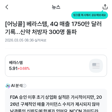
뉴스
링크를 복사해서 공유해보세요
[어닝콜] 베라스템, 4Q 매출 1750만 달러
기록…신약 처방자 300명 돌파
2026.03.05 08:36
실적속보
베라스템
5.91
+0.68%
AI 분석
FDA 승인 이후 초기 상업화 실적은 가시적이지만, 20
26년 구체적인 매출 가이던스 수치가 제시되지 않아
낙관론의 신뢰도에 한계가 있어요. NCCN 가이드라