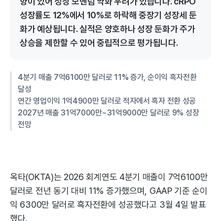
향이 있어 성장 모멘텀 약화 우려가 있습니다. cRPO
성장률도 12%에서 10%로 하락해 중장기 성장세 둔
화가 예상됩니다. 실적은 양호하나 성장 둔화가 주가
상승을 제한할 수 있어 중립적으로 평가됩니다.
4분기 매출 7억6100만 달러로 11% 증가, 순이익 흑자전환
달성
연간 영업이익 1억4900만 달러로 적자에서 흑자 전환 성공
2027년 매출 31억7000만~31억9000만 달러로 9% 성장
전망
옥타(OKTA)는 2026 회계연도 4분기 매출이 7억6100만
달러로 전년 동기 대비 11% 증가했으며, GAAP 기준 순이
익 6300만 달러로 흑자전환에 성공했다고 3월 4일 발표
했다.