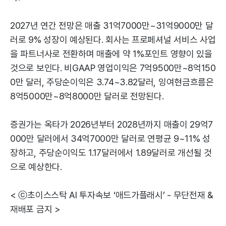
2027년 연간 전망은 매출 31억7000만~31억9000만 달
러로 9% 성장이 예상된다. 회사는 프로페셔널 서비스 사업
을 파트너사로 전환하며 매출에 약 1%포인트 영향이 있을
것으로 보인다. 비GAAP 영업이익은 7억9500만~8억150
0만 달러, 주당순이익은 3.74~3.82달러, 잉여현금흐름은
8억5000만~8억8000만 달러로 전망된다.
증권가는 옥타가 2026년부터 2028년까지 매출이 29억7
000만 달러에서 34억7000만 달러로 연평균 9~11% 성
장하고, 주당순이익도 1.17달러에서 1.89달러로 개선될 것
으로 예상한다.
< ⓒ초이스스탁 AI 투자속보 ‘애드가플래시’ - 무단전재 &
재배포 금지 >