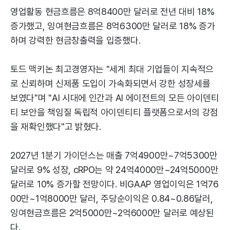
영업활동 현금흐름은 8억8400만 달러로 전년 대비 18%
증가했고, 잉여현금흐름은 8억6300만 달러로 18% 증가
하며 강력한 현금창출력을 입증했다.
토드 맥키논 최고경영자는 "세계 최대 기업들이 지속적으
로 신뢰하며 신제품 도입이 가속화되면서 강한 성장세를
보였다"며 "AI 시대에 인간과 AI 에이전트의 모든 아이덴티
티 보안을 책임질 독립적 아이덴티티 플랫폼으로서의 강점
을 재확인했다"고 밝혔다.
2027년 1분기 가이던스는 매출 7억4900만~7억5300만
달러로 9% 성장, cRPO는 약 24억4000만~24억5000만
달러로 10% 증가할 전망이다. 비GAAP 영업이익은 1억76
00만~1억8000만 달러, 주당순이익은 0.84~0.86달러,
잉여현금흐름은 2억5000만~2억6000만 달러로 예상된
다.