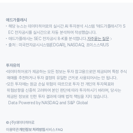
애드가플래시
해당 뉴스는 데이터히어로의 실시간 AI 투자분석 시스템 ‘애드가플래시’가 S
EC 전자공시를 실시간으로 자동 분석하여 작성했습니다.
애드가플래시는 SEC 전자공시 8-K를 분석합니다.
자주묻는 질문
출처 : 미국전자공시시스템(EDGAR), NASDAQ, 초이스스탁US
투자유의
데이터히어로가 제공하는 모든 정보는 투자 참고용으로만 제공되며 특정 주식
매매를 추천하거나 투자 결정의 유일한 근거로 사용되어서는 안 됩니다.
모든 투자에는 원금 손실 위험이 따르므로 투자 전 개인의 투자목표와
위험성향을 신중히 고려하여 본인 판단에 따라 투자하시기 바라며, 당사는
제공된 정보로 인한 투자 결과에 대해 법적 책임을 지지 않습니다.
Data Powered by NASDAQ and S&P Global
© (주)데이터히어로
이용약관
개인정보 처리방침
서비스 FAQ