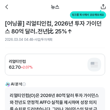
뉴스
링크를 복사해서 공유해보세요
[어닝콜] 리얼티인컴, 2026년 투자 가이던
스 80억 달러..전년比 25%↑
2026.03.04 04:48
사업/투자계획
리얼티인컴
62.70
+2.07%
AI 분석
리얼티인컴(O)은 2026년 80억 달러 투자 가이던스
와 전년도 안정적 AFFO 실적을 제시하며 성장 의지
를 수치로 드러냈습니다. 그러나 가이던스의 달성 근