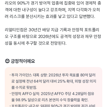
리오의 90%가 경기 방어적 업종에 집중돼 있어 경제적 충
격에 대한 내구성이 높다고 강조하며, 지역 다각화가 오히
려 리스크를 분산시키는 효과를 낳고 있다고 답변했다.
리얼티인컴은 30년간 배당 지급 기록과 안정적 포트폴리
오 구조를 바탕으로 2026년에도 공격적 성장과 재무 안정
성을 동시에 추구할 것으로 전망된다.
😊 긍정적이에요
투자 가이던스 대폭 상향: 2026년 투자 목표를 80억 달러
로 설정해 전년 64억 달러 대비 25% 확대, 외형 성장 의지
를 수치로 뒷받침.
안정적 AFFO 실적: 2025년 AFFO 주당 4.28달러·점유
율 98.9% 달성으로 리츠 본연의 수익 창출력을 확인.
포트폴리오 내구성: 임대의 90%가 경기 방어적 저가 서비