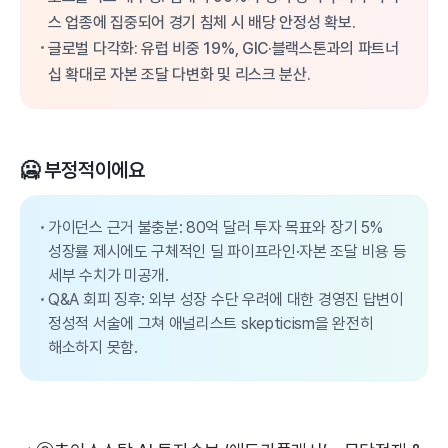
스 업종에 집중되어 경기 침체 시 배당 안정성 확보.
글로벌 다각화: 유럽 비중 19%, GIC·블랙스톤과의 파트너
십 확대로 자본 조달 다변화 및 리스크 분산.
🥶 부정적이에요
가이던스 근거 불충분: 80억 달러 투자 목표와 장기 5%
성장률 제시에도 구체적인 딜 파이프라인·자본 조달 비용 등
세부 수치가 미공개.
Q&A 회피 징후: 외부 성장 수단 우려에 대한 경영진 답변이
정성적 서술에 그쳐 애널리스트 skepticism을 완전히
해소하지 못함.