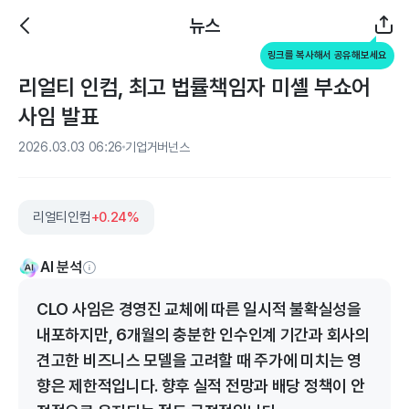
뉴스
링크를 복사해서 공유해보세요
리얼티 인컴, 최고 법률책임자 미셸 부쇼어
사임 발표
2026.03.03 06:26
기업거버넌스
리얼티인컴
+0.24%
AI 분석
CLO 사임은 경영진 교체에 따른 일시적 불확실성을
내포하지만, 6개월의 충분한 인수인계 기간과 회사의
견고한 비즈니스 모델을 고려할 때 주가에 미치는 영
향은 제한적입니다. 향후 실적 전망과 배당 정책이 안