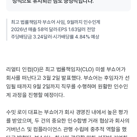
정적으로 유지되는 점도 긍정적입니다.
최고 법률책임자 부쇼어 사임, 9월까지 인수인계
2026년 매출 58억 달러·EPS 1.63달러 전망
주당배당금 3.24달러·시가배당률 4.84% 예상
리얼티 인컴(O)은 최고 법률책임자(CLO) 미셸 부쇼어가
회사를 떠난다고 3월 2일 발표했다. 부쇼어는 후임자가 선
임될 때까지 9월 2일까지 직무를 수행하며 원활한 인수인
계 과정을 진행할 예정이다.
수밋 로이 대표는 부쇼어가 회사 경영진 내에서 높은 평가
를 받았으며, 두 건의 중요한 인수합병 거래 협상과 회사의
거버넌스 및 컴플라이언스 관행 수립에 중추적 역할을 했