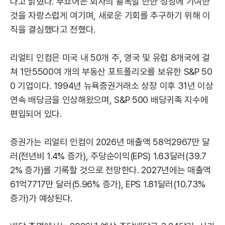
다고 밝혔다. 부쇼어는 회사의 괄목할 만한 성장에 기여한
것을 자랑스럽게 여기며, 새로운 기회를 추구하기 위해 이
직을 결심했다고 전했다.
리얼티 인컴은 미국 내 50개 주, 영국 및 유럽 8개국에 걸
쳐 1만5500여 개의 부동산 포트폴리오를 보유한 S&P 50
0 기업이다. 1994년 뉴욕증권거래소 상장 이후 31년 이상
연속 배당금을 인상해왔으며, S&P 500 배당귀족 지수에
편입되어 있다.
증권가는 리얼티 인컴이 2026년 매출액 58억2967만 달
러(전년비 1.4% 증가), 주당순이익(EPS) 1.63달러(39.7
2% 증가)를 기록할 것으로 전망한다. 2027년에는 매출액
61억7717만 달러(5.96% 증가), EPS 1.81달러(10.73%
증가)가 예상된다.