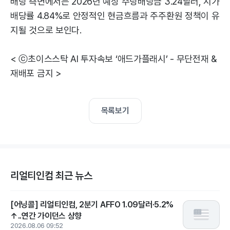
배당 측면에서는 2026년 예상 주당배당금 3.24달러, 시가
배당률 4.84%로 안정적인 현금흐름과 주주환원 정책이 유
지될 것으로 보인다.
< ⓒ초이스스탁 AI 투자속보 ‘애드가플래시’ - 무단전재 &
재배포 금지 >
목록보기
리얼티인컴 최근 뉴스
[어닝콜] 리얼티인컴, 2분기 AFFO 1.09달러·5.2%
↑..연간 가이던스 상향
2026.08.06 09:52