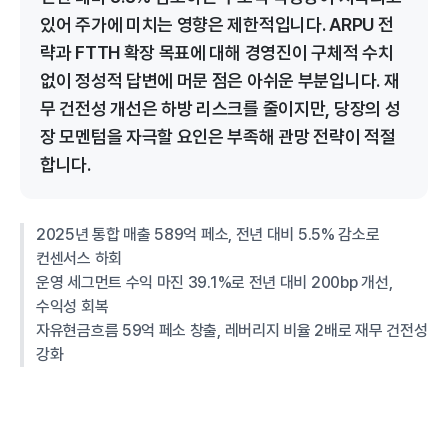
있어 주가에 미치는 영향은 제한적입니다. ARPU 전
략과 FTTH 확장 목표에 대해 경영진이 구체적 수치
없이 정성적 답변에 머문 점은 아쉬운 부분입니다. 재
무 건전성 개선은 하방 리스크를 줄이지만, 당장의 성
장 모멘텀을 자극할 요인은 부족해 관망 전략이 적절
합니다.
2025년 통합 매출 589억 페소, 전년 대비 5.5% 감소로
컨센서스 하회
운영 세그먼트 수익 마진 39.1%로 전년 대비 200bp 개선,
수익성 회복
자유현금흐름 59억 페소 창출, 레버리지 비율 2배로 재무 건전성
강화