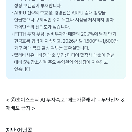
성장 모멘텀이 부재합니다.
ARPU 전략의 모호성: 경영진은 ARPU 증대 방향을
언급했으나 구체적인 수치 목표나 시점을 제시하지 않아
가이던스의 신뢰도가 낮습니다.
FTTH 투자 부담: 설비투자가 매출의 20.7%에 달해 단기
현금흐름 압박이 지속되고, 2026년 말 1,500만~1,600만
가구 확대 목표 달성 여부는 불확실합니다.
텔레비사유니비전 매출 부진: 미디어 합작사 매출이 전년
대비 5% 감소하며 주요 수익원의 역성장이 지속되고
있습니다.
< ⓒ초이스스탁 AI 투자속보 ‘애드가플래시’ - 무단전재 &
재배포 금지 >
지난 어닝콜