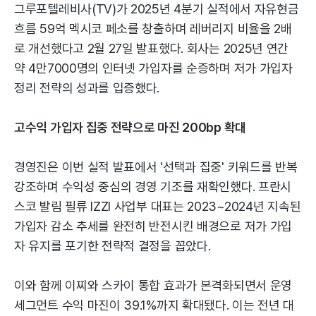
그루포텔레비사(TV)가 2025년 4분기 실적에서 자유현금
흐름 59억 멕시코 페소를 창출하며 레버리지 비율을 2배
로 개선했다고 2월 27일 발표했다. 회사는 2025년 연간
약 4만7000명의 인터넷 가입자를 순증하며 저가 가입자
정리 전략의 성과를 입증했다.
고수익 가입자 집중 전략으로 마진 200bp 확대
경영진은 이번 실적 발표에서 '선택과 집중' 키워드를 반복
강조하며 수익성 중심의 경영 기조를 재확인했다. 프란시
스코 발림 필류 IZZI 사업부 대표는 2023~2024년 지속된
가입자 감소 추세를 완전히 반전시킨 배경으로 저가 가입
자 유지를 포기한 전략적 결정을 꼽았다.
이와 함께 이찌와 스카이 통합 효과가 본격화되면서 운영
세그먼트 수익 마진이 39.1%까지 확대됐다. 이는 전년 대