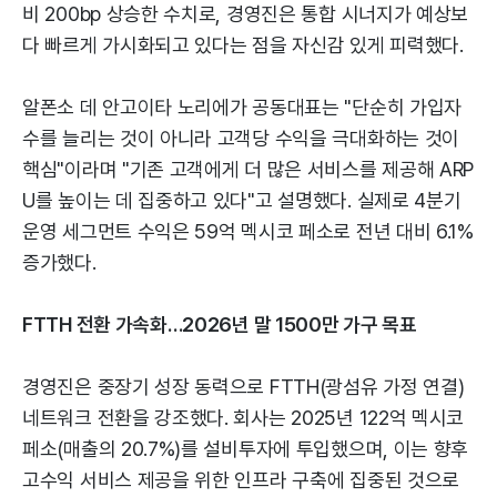
비 200bp 상승한 수치로, 경영진은 통합 시너지가 예상보
다 빠르게 가시화되고 있다는 점을 자신감 있게 피력했다.
알폰소 데 안고이타 노리에가 공동대표는 "단순히 가입자
수를 늘리는 것이 아니라 고객당 수익을 극대화하는 것이
핵심"이라며 "기존 고객에게 더 많은 서비스를 제공해 ARP
U를 높이는 데 집중하고 있다"고 설명했다. 실제로 4분기
운영 세그먼트 수익은 59억 멕시코 페소로 전년 대비 6.1%
증가했다.
FTTH 전환 가속화…2026년 말 1500만 가구 목표
경영진은 중장기 성장 동력으로 FTTH(광섬유 가정 연결)
네트워크 전환을 강조했다. 회사는 2025년 122억 멕시코
페소(매출의 20.7%)를 설비투자에 투입했으며, 이는 향후
고수익 서비스 제공을 위한 인프라 구축에 집중된 것으로