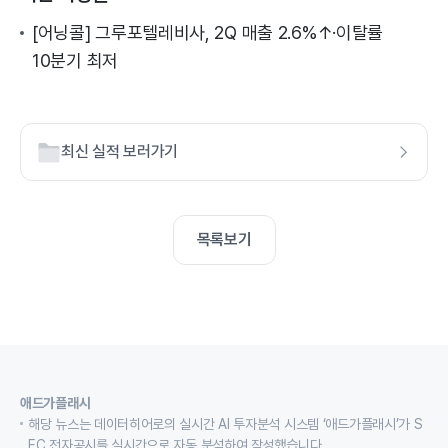
[어닝콜] 그루포텔레비사, 2Q 매출 2.6%↑·이탈률
10분기 최저
최신 실적 보러가기
목록보기
애드가플래시
해당 뉴스는 데이터히어로의 실시간 AI 투자분석 시스템 ‘애드가플래시’가 S
EC 전자공시를 실시간으로 자동 분석하여 작성했습니다.