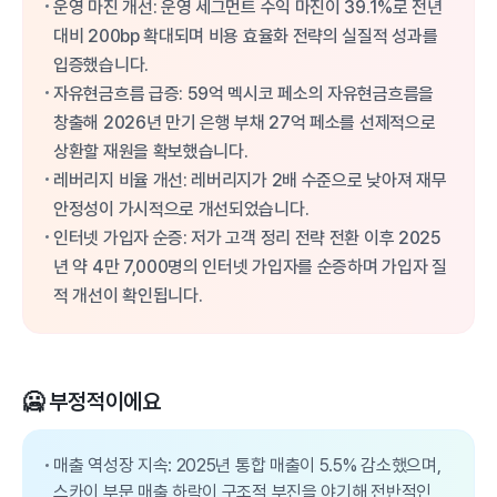
운영 마진 개선: 운영 세그먼트 수익 마진이 39.1%로 전년
대비 200bp 확대되며 비용 효율화 전략의 실질적 성과를
입증했습니다.
자유현금흐름 급증: 59억 멕시코 페소의 자유현금흐름을
창출해 2026년 만기 은행 부채 27억 페소를 선제적으로
상환할 재원을 확보했습니다.
레버리지 비율 개선: 레버리지가 2배 수준으로 낮아져 재무
안정성이 가시적으로 개선되었습니다.
인터넷 가입자 순증: 저가 고객 정리 전략 전환 이후 2025
년 약 4만 7,000명의 인터넷 가입자를 순증하며 가입자 질
적 개선이 확인됩니다.
🥶 부정적이에요
매출 역성장 지속: 2025년 통합 매출이 5.5% 감소했으며,
스카이 부문 매출 하락이 구조적 부진을 야기해 전반적인