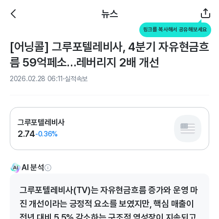
뉴스
링크를 복사해서 공유해보세요
[어닝콜] 그루포텔레비사, 4분기 자유현금흐
름 59억페소…레버리지 2배 개선
2026.02.28 06:11
실적속보
그루포텔레비사
2.74
-0.36%
AI 분석
그루포텔레비사(TV)는 자유현금흐름 증가와 운영 마
진 개선이라는 긍정적 요소를 보였지만, 핵심 매출이
전년 대비 5.5% 감소하는 구조적 역성장이 지속되고