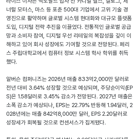
라이스 이사는 맥도날드 입사 전 카디널 헬스, 켈로그, 제
너럴 모터스, 마스 등 포춘 500대 기업에서 고위 기술 경
영진으로 활약하며 글로벌 시스템 현대화와 대규모 플랫폼
도입, 디지털 전략 추진을 이끌었다. 전통적인 글로벌 공급
망과 소비자 참여, 디지털 우선 리테일의 복잡성을 깊이 이
해하고 있어 회사 성장에도 기여할 것으로 전망된다. 페리
스 주립대학교에서 컴퓨터 정보 시스템 학사 학위를 취득
했다.
알버슨 컴퍼니즈는 2026년 매출 833억2,000만 달러로
전년 대비 3.64% 성장할 것으로 예상되며, 주당순이익(EP
S)은 1.58달러로 3.45% 감소가 전망된다. 2027년 매출은
소폭 감소가 예상되나, EPS는 22.79% 반등해 1.94달러, 2
028년에는 매출 842억8,000만 달러, EPS 2.20달러로
성장세가 회복될 것으로 컨센서스가 집계됐다.