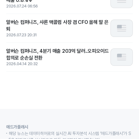
매출 0.8%↓
2026.07.24 06:56
알버슨 컴퍼니즈, 샤론 맥콜럼 사장 겸 CFO 올해 말 은
퇴
2026.07.23 20:31
알버슨 컴퍼니즈, 4분기 매출 203억 달러..오피오이드
합의로 순손실 전환
2026.04.14 20:32
애드가플래시
해당 뉴스는 데이터히어로의 실시간 AI 투자분석 시스템 ‘애드가플래시’가 S