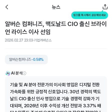
뉴스
링크를 복사해서 공유해보세요
알버슨 컴퍼니즈, 맥도날드 CIO 출신 브라이
언 라이스 이사 선임
2026.02.27 23:03
기업거버넌스
알버슨컴퍼니즈
-0.58%
AI 분석
기술 및 AI 분야 전문가의 이사회 영입은 디지털 전환
가속화를 위한 긍정적 신호입니다. 30년 경력의 맥도
날드 CIO 출신 인사 영입으로 기술 경쟁력 강화가 기
대되며, 2026년 이후 수익성 개선 전망과 3.37% 배