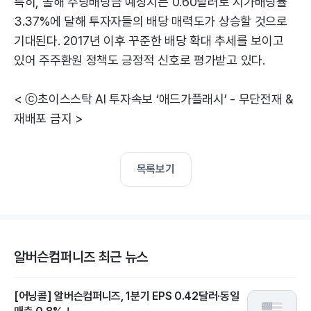
특히, 올해 주당배당금 예상치는 0.60달러로 시가배당률
3.37%에 달해 투자자들의 배당 매력도가 상승할 것으로
기대된다. 2017년 이후 꾸준한 배당 확대 추세를 보이고
있어 주주환원 정책도 긍정적 신호로 평가받고 있다.
< ⓒ초이스스탁 AI 투자속보 ‘애드가플래시’ - 무단전재 &
재배포 금지 >
목록보기
알버슨컴퍼니즈 최근 뉴스
[어닝콜] 알버슨컴퍼니즈, 1분기 EPS 0.42달러·동일