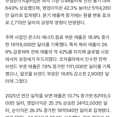
주당순이익(EPS)은 희석 기준 0.46달러로 전년 동기 대비
64.9% 상승했으며, 영업이익은 42.3% 늘어난 5억4,260
만 달러로 집계됐다. 분기 매출액 증가에는 환율 변동 효과
로 2,770만 달러의 긍정적 영향이 반영됐다.
주력 사업인 몬스터 에너지 음료 부문 매출은 18.9% 증가
한 19억9,000만 달러를 기록했다. 특히 해외 매출이 26.
9% 급증하며 전체 매출의 약 42%를 차지해 글로벌 시장
에서의 성장세가 두드러졌다. 코카콜라에서 인수한 전략
브랜드 부문 매출은 7.8% 증가한 1억1,000만 달러를 기록
했으나, 알코올 브랜드 부문은 16.8% 감소한 2,900만 달
러에 그쳤다.
2025년 연간 실적을 보면 매출은 10.7% 증가한 82억9,0
00만 달러, 영업이익은 25.3% 상승한 24억2,000만 달
러, 순이익은 26.3% 증가한 19억540만 달러로 집계됐다.