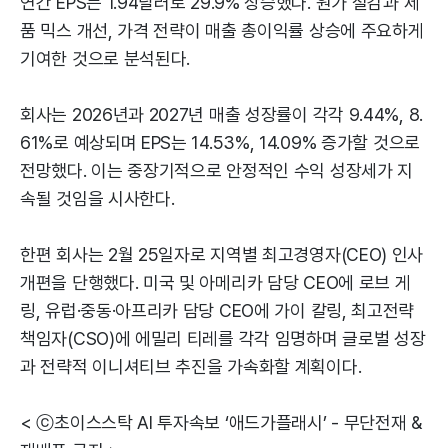
연간 EPS는 1.94달러로 29.9% 상승했다. 원가 절감과 제
품 믹스 개선, 가격 전략이 매출 총이익률 상승에 주요하게
기여한 것으로 분석된다.
회사는 2026년과 2027년 매출 성장률이 각각 9.44%, 8.
61%로 예상되며 EPS는 14.53%, 14.09% 증가할 것으로
전망했다. 이는 중장기적으로 안정적인 수익 성장세가 지
속될 것임을 시사한다.
한편 회사는 2월 25일자로 지역별 최고경영자(CEO) 인사
개편을 단행했다. 미국 및 아메리카 담당 CEO에 로브 게
링, 유럽·중동·아프리카 담당 CEO에 가이 칼링, 최고전략
책임자(CSO)에 에밀리 티레를 각각 임명하며 글로벌 성장
과 전략적 이니셔티브 추진을 가속화할 계획이다.
< ⓒ초이스스탁 AI 투자속보 ‘애드가플래시’ - 무단전재 &