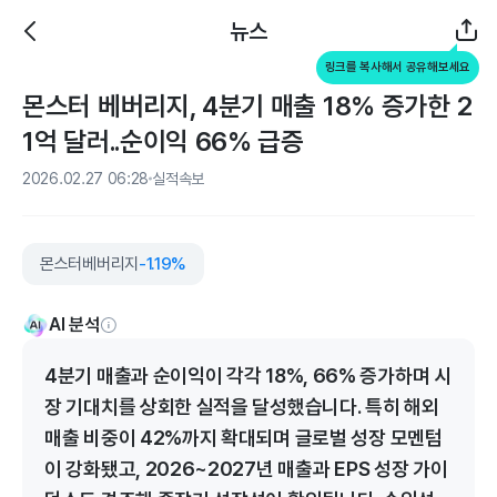
뉴스
링크를 복사해서 공유해보세요
몬스터 베버리지, 4분기 매출 18% 증가한 2
1억 달러..순이익 66% 급증
2026.02.27 06:28
실적속보
몬스터베버리지
-1.19%
AI 분석
4분기 매출과 순이익이 각각 18%, 66% 증가하며 시
장 기대치를 상회한 실적을 달성했습니다. 특히 해외
매출 비중이 42%까지 확대되며 글로벌 성장 모멘텀
이 강화됐고, 2026~2027년 매출과 EPS 성장 가이