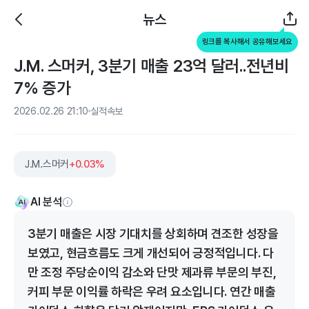
뉴스
링크를 복사해서 공유해보세요
J.M. 스머커, 3분기 매출 23억 달러..전년비
7% 증가
2026.02.26 21:10
실적속보
J.M.스머커
+0.03%
AI 분석
3분기 매출은 시장 기대치를 상회하며 견조한 성장을
보였고, 현금흐름도 크게 개선되어 긍정적입니다. 다
만 조정 주당순이익 감소와 단맛 제과류 부문의 부진,
커피 부문 이익률 하락은 우려 요소입니다. 연간 매출