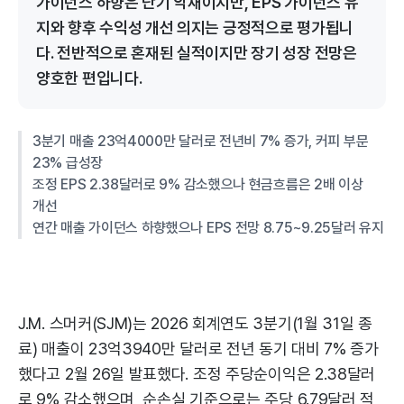
가이던스 하향은 단기 악재이지만, EPS 가이던스 유
지와 향후 수익성 개선 의지는 긍정적으로 평가됩니
다. 전반적으로 혼재된 실적이지만 장기 성장 전망은
양호한 편입니다.
3분기 매출 23억4000만 달러로 전년비 7% 증가, 커피 부문
23% 급성장
조정 EPS 2.38달러로 9% 감소했으나 현금흐름은 2배 이상
개선
연간 매출 가이던스 하향했으나 EPS 전망 8.75~9.25달러 유지
J.M. 스머커(SJM)는 2026 회계연도 3분기(1월 31일 종
료) 매출이 23억3940만 달러로 전년 동기 대비 7% 증가
했다고 2월 26일 발표했다. 조정 주당순이익은 2.38달러
로 9% 감소했으며, 순손실 기준으로는 주당 6.79달러 적