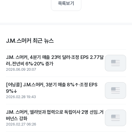
목록보기
J.M.스머커 최근 뉴스
J.M. 스머커, 4분기 매출 23억 달러·조정 EPS 2.77달
러..전년비 6%·20% 증가
2026.06.09 20:07
[어닝콜] J.M.스머커, 3분기 매출 8%↑·조정 EPS
9%↓
2026.02.28 19:43
J.M. 스머커, 엘리엇과 협력으로 독립이사 2명 선임..거
버넌스 강화
2026.02.27 06:26