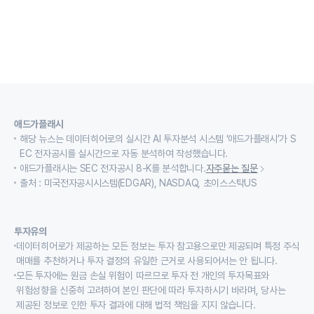
애드가플래시
해당 뉴스는 데이터히어로의 실시간 AI 투자분석 시스템 ‘애드가플래시’가 S
EC 전자공시를 실시간으로 자동 분석하여 작성했습니다.
애드가플래시는 SEC 전자공시 8-K를 분석합니다.
자주묻는 질문
출처 : 미국전자공시시스템(EDGAR), NASDAQ, 초이스스탁US
투자유의
데이터히어로가 제공하는 모든 정보는 투자 참고용으로만 제공되며 특정 주식
매매를 추천하거나 투자 결정의 유일한 근거로 사용되어서는 안 됩니다.
모든 투자에는 원금 손실 위험이 따르므로 투자 전 개인의 투자목표와
위험성향을 신중히 고려하여 본인 판단에 따라 투자하시기 바라며, 당사는
제공된 정보로 인한 투자 결과에 대해 법적 책임을 지지 않습니다.