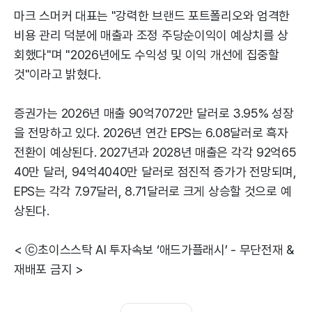
마크 스머커 대표는 "강력한 브랜드 포트폴리오와 엄격한
비용 관리 덕분에 매출과 조정 주당순이익이 예상치를 상
회했다"며 "2026년에도 수익성 및 이익 개선에 집중할
것"이라고 밝혔다.
증권가는 2026년 매출 90억7072만 달러로 3.95% 성장
을 전망하고 있다. 2026년 연간 EPS는 6.08달러로 흑자
전환이 예상된다. 2027년과 2028년 매출은 각각 92억65
40만 달러, 94억4040만 달러로 점진적 증가가 전망되며,
EPS는 각각 7.97달러, 8.71달러로 크게 상승할 것으로 예
상된다.
< ⓒ초이스스탁 AI 투자속보 ‘애드가플래시’ - 무단전재 &
재배포 금지 >