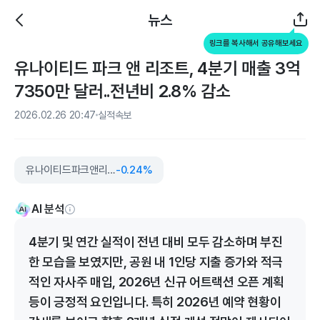
뉴스
링크를 복사해서 공유해보세요
유나이티드 파크 앤 리조트, 4분기 매출 3억
7350만 달러..전년비 2.8% 감소
2026.02.26 20:47
실적속보
유나이티드파크앤리조트
-0.24%
AI 분석
4분기 및 연간 실적이 전년 대비 모두 감소하며 부진
한 모습을 보였지만, 공원 내 1인당 지출 증가와 적극
적인 자사주 매입, 2026년 신규 어트랙션 오픈 계획
등이 긍정적 요인입니다. 특히 2026년 예약 현황이