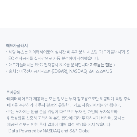
애드가플래시
해당 뉴스는 데이터히어로의 실시간 AI 투자분석 시스템 ‘애드가플래시’가 S
EC 전자공시를 실시간으로 자동 분석하여 작성했습니다.
애드가플래시는 SEC 전자공시 8-K를 분석합니다.
자주묻는 질문
출처 : 미국전자공시시스템(EDGAR), NASDAQ, 초이스스탁US
투자유의
데이터히어로가 제공하는 모든 정보는 투자 참고용으로만 제공되며 특정 주식
매매를 추천하거나 투자 결정의 유일한 근거로 사용되어서는 안 됩니다.
모든 투자에는 원금 손실 위험이 따르므로 투자 전 개인의 투자목표와
위험성향을 신중히 고려하여 본인 판단에 따라 투자하시기 바라며, 당사는
제공된 정보로 인한 투자 결과에 대해 법적 책임을 지지 않습니다.
Data Powered by NASDAQ and S&P Global