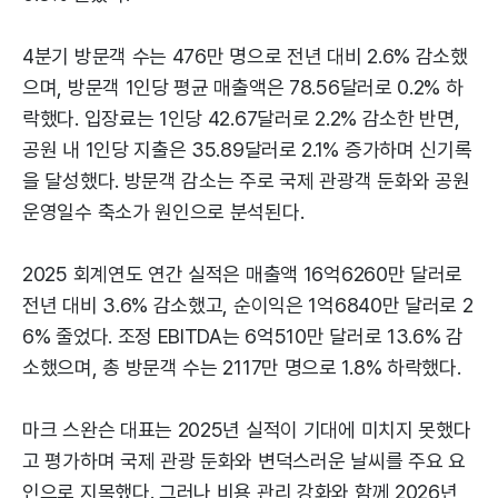
4분기 방문객 수는 476만 명으로 전년 대비 2.6% 감소했
으며, 방문객 1인당 평균 매출액은 78.56달러로 0.2% 하
락했다. 입장료는 1인당 42.67달러로 2.2% 감소한 반면,
공원 내 1인당 지출은 35.89달러로 2.1% 증가하며 신기록
을 달성했다. 방문객 감소는 주로 국제 관광객 둔화와 공원
운영일수 축소가 원인으로 분석된다.
2025 회계연도 연간 실적은 매출액 16억6260만 달러로
전년 대비 3.6% 감소했고, 순이익은 1억6840만 달러로 2
6% 줄었다. 조정 EBITDA는 6억510만 달러로 13.6% 감
소했으며, 총 방문객 수는 2117만 명으로 1.8% 하락했다.
마크 스완슨 대표는 2025년 실적이 기대에 미치지 못했다
고 평가하며 국제 관광 둔화와 변덕스러운 날씨를 주요 요
인으로 지목했다. 그러나 비용 관리 강화와 함께 2026년