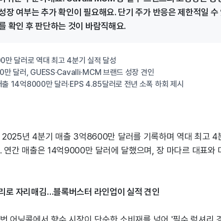
성장 여부는 추가 확인이 필요해요. 단기 주가 반응은 제한적일 수 
를 확인 후 판단하는 것이 바람직해요.
00만 달러로 역대 최고 4분기 실적 달성
만 달러, GUESS·Cavalli·MCM 브랜드 성장 견인
출 14억8000만 달러·EPS 4.85달러로 전년 소폭 하회 제시
가 2025년 4분기 매출 3억8600만 달러를 기록하며 역대 최고 
. 연간 매출은 14억9000만 달러에 달했으며, 장 마다르 대표와
셔리로 자리매김…블록버스터 라인업이 실적 견인
이번 어닝콜에서 향수 시장이 단순한 소비재를 넘어 '필수 럭셔리 