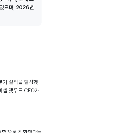
있으며, 2026년
4분기 실적을 달성했
 미셸 앳우드 CFO가
경험'으로 진화했다는