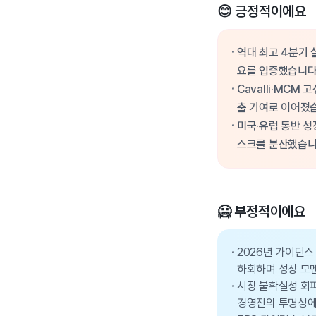
😊 긍정적이에요
역대 최고 4분기 
요를 입증했습니다
Cavalli·MCM
출 기여로 이어졌
미국·유럽 동반 성장
스크를 분산했습니
🥶 부정적이에요
2026년 가이던스 
하회하며 성장 모
시장 불확실성 회피
경영진의 투명성에