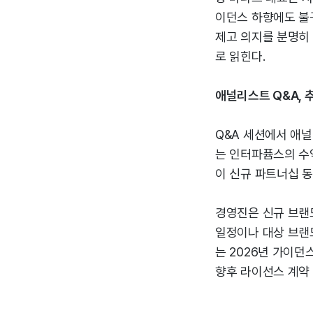
이던스 하향에도 불
제고 의지를 분명히
로 읽힌다.
애널리스트 Q&A, 
Q&A 세션에서 애
는 인터파퓸스의 수
이 신규 파트너십 
경영진은 신규 브랜
일정이나 대상 브랜
는 2026년 가이던
향후 라이선스 계약 