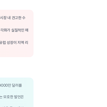
 시장 내 견고한 수
오 다각화가 실질적인 매
 유럽 성장이 지역 리
억9000만 달러를
'는 모호한 발언은