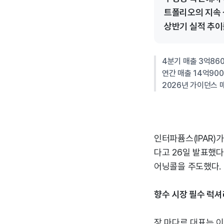
트폴리오의 지속 
상반기 실적 추이
4분기 매출 3억86
연간 매출 14억9000
2026년 가이던스 매
인터파퓸스(IPAR)
다고 26일 발표했다
어닝콜을 주도했다.
향수 시장 필수 럭
장 마다르 대표는 