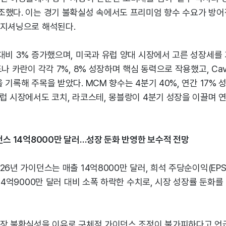
조했다. 이는 경기 불확실성 속에서도 프리미엄 향수 수요가 방어
포지셔닝으로 해석된다.
대비 3% 증가했으며, 미국과 유럽 양대 시장에서 고른 성장세를 
나 카란이 각각 7%, 8% 성장하며 핵심 동력으로 작용했고, Cava
 기록해 주목을 받았다. MCM 향수는 4분기 40%, 연간 17%
럽 시장에서도 코치, 라코스테, 몽블랑이 4분기 성장을 이끌며 연
던스 14억8000만 달러…성장 둔화 반영한 보수적 전망
6년 가이던스는 매출 14억8000만 달러, 희석 주당순이익(EPS)
 14억9000만 달러 대비 소폭 하락한 수치로, 시장 성장률 둔화
시장 불확실성을 이유로 구체적 가이던스 조정이 불가피하다고 언급