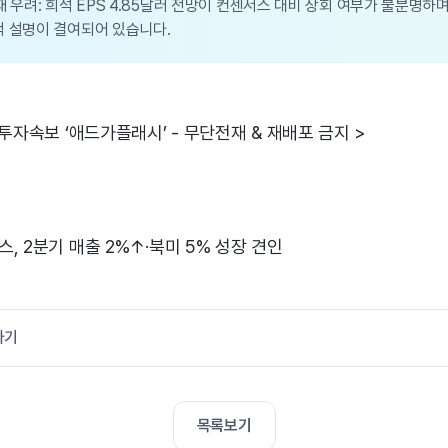
재 우려: 희석 EPS 4.85달러 전망이 컨센서스 대비 상회 여부가 불분명하며
적 설명이 결여되어 있습니다.
 투자속보 ‘애드가플래시’ - 무단전재 & 재배포 금지 >
스, 2분기 매출 2%↑·북미 5% 성장 견인
가기
목록보기