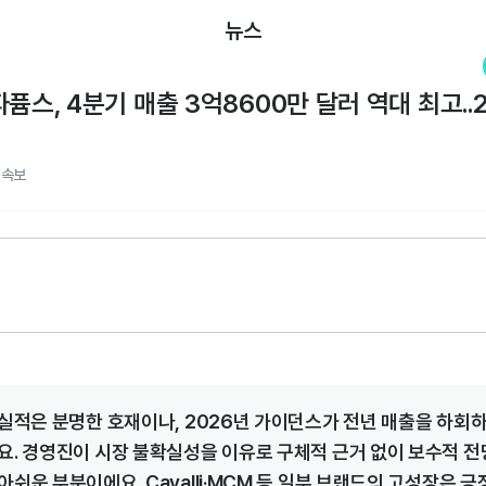
뉴스
퓸스, 4분기 매출 3억8600만 달러 역대 최고..
적속보
 실적은 분명한 호재이나, 2026년 가이던스가 전년 매출을 하회하
요. 경영진이 시장 불확실성을 이유로 구체적 근거 없이 보수적 전
쉬운 부분이에요. Cavalli·MCM 등 일부 브랜드의 고성장은 긍