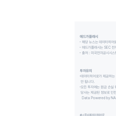
애드가플래시
해당 뉴스는 데이터히어로
애드가플래시는 SEC 전
출처 : 미국전자공시시스템
투자유의
데이터히어로가 제공하는 
안 됩니다.
모든 투자에는 원금 손실 
당사는 제공된 정보로 인한
Data Powered by NA
© (주)데이터히어로