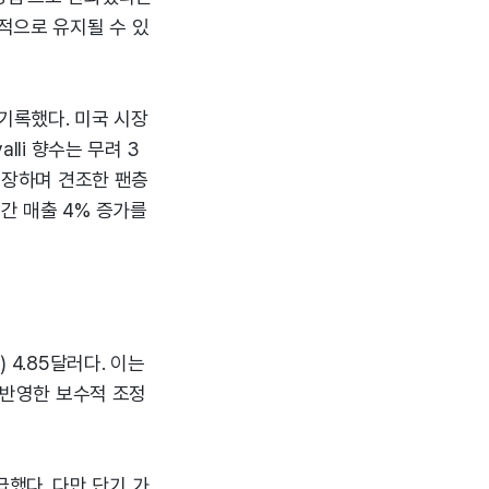
적으로 유지될 수 있
기록했다. 미국 시장
lli 향수는 무려 3
 성장하며 견조한 팬층
간 매출 4% 증가를
 4.85달러다. 이는
를 반영한 보수적 조정
했다. 다만 단기 가