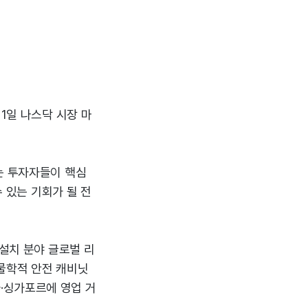
1일 나스닥 시장 마
는 투자자들이 핵심
수 있는 기회가 될 전
 설치 분야 글로벌 리
생물학적 안전 캐비닛
·싱가포르에 영업 거