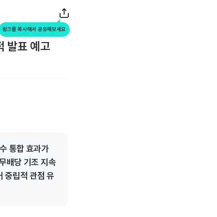
링크를 복사해서 공유해보세요
적 발표 예고
인수 통합 효과가
 무배당 기조 지속
 중립적 관점 유