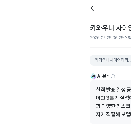
키와우니 사이언
2026.02.26 06:26
실
키와우니사이언티픽코퍼레
AI 분석
실적 발표 일정 
이번 3분기 실적
과 다양한 리스크
지가 적절해 보입