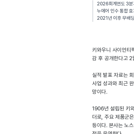
2026회계연도 3분기
누에어 인수 통합 효
2021년 이후 무배당
키와우니 사이언티픽 
감 후 공개한다고 2
실적 발표 자료는 
사업 성과와 최근 완
망이다.
1906년 설립된 키
더로, 주요 제품군은
등이다. 본사는 노
점을 운영한다.