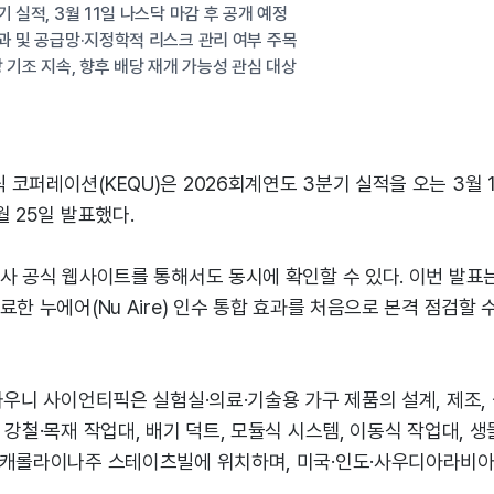
 실적, 3월 11일 나스닥 마감 후 공개 예정
과 및 공급망·지정학적 리스크 관리 여부 주목
 기조 지속, 향후 배당 재개 가능성 관심 대상
코퍼레이션(KEQU)은 2026회계연도 3분기 실적을 오는 3월 1
월 25일 발표했다.
회사 공식 웹사이트를 통해서도 동시에 확인할 수 있다. 이번 발표
료한 누에어(Nu Aire) 인수 통합 효과를 처음으로 본격 점검할 
와우니 사이언티픽은 실험실·의료·기술용 가구 제품의 설계, 제조,
 강철·목재 작업대, 배기 덕트, 모듈식 시스템, 이동식 작업대, 
스캐롤라이나주 스테이츠빌에 위치하며, 미국·인도·사우디아라비아