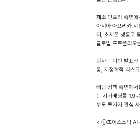
제조 인프라 측면에
아시아·아프리카 시장
터, 초저온 냉동고 
글로벌 포트폴리오를
회사는 이번 발표와 
동, 지정학적 리스크
배당 정책 측면에서는
는 시가배당률 1.9~
부도 투자자 관심 
< ⓒ초이스스탁 AI