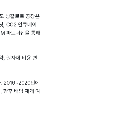
인도 방갈로르 공장은
, CO2 인큐베이
EM 파트너십을 통해
약, 원자재 비용 변
 2016~2020년에
, 향후 배당 재개 여