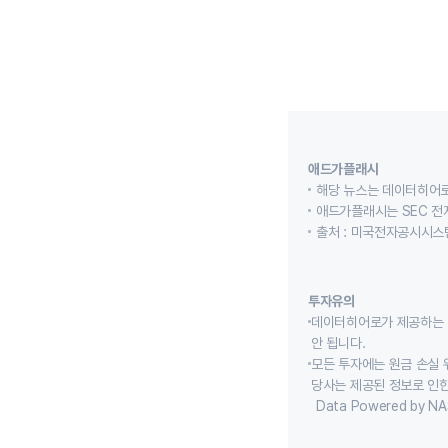
애드가플래시
해당 뉴스는 데이터히어로
애드가플래시는 SEC 전
출처 : 미국전자공시시스템
투자유의
데이터히어로가 제공하는 
안 됩니다.
모든 투자에는 원금 손실 
당사는 제공된 정보로 인한
Data Powered by NA