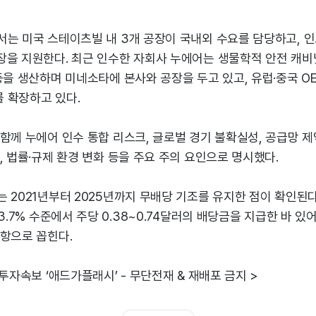
서는 미국 스테이츠빌 내 3개 공장이 국내외 수요를 담당하고, 
을 지원한다. 최근 인수한 자회사 누에어는 생물학적 안전 캐비닛
등을 생산하며 미네소타에 본사와 공장을 두고 있고, 유럽·중국 O
 확장하고 있다.
함께 누에어 인수 통합 리스크, 글로벌 경기 불확실성, 공급망 제
, 법률·규제 환경 변화 등을 주요 주의 요인으로 명시했다.
 2021년부터 2025년까지 무배당 기조를 유지한 점이 확인된다.
3.7% 수준에서 주당 0.38~0.74달러의 배당금을 지급한 바 있어
사항으로 꼽힌다.
 투자속보 ‘애드가플래시’ - 무단전재 & 재배포 금지 >