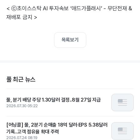
< ⓒ초이스스탁 AI 투자속보 ‘애드가플래시’ - 무단전재 &
재배포 금지 >
목록보기
풀 최근 뉴스
풀, 분기 배당 주당 1.30달러 결정..8월 27일 지급
2026.07.30 05:22
[어닝콜] 풀, 2분기 순매출 18억 달러·EPS 5.38달러
기록..고객 점유율 확대 주력
2026.07.24 08:19