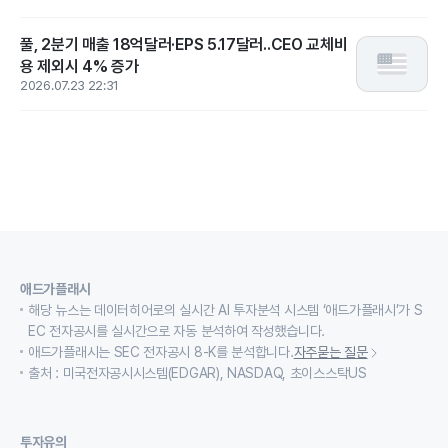
풀, 2분기 매출 18억달러·EPS 5.17달러..CEO 교체비
용 제외시 4% 증가
2026.07.23 22:31
애드가플래시
해당 뉴스는 데이터히어로의 실시간 AI 투자분석 시스템 ‘애드가플래시’가 S
EC 전자공시를 실시간으로 자동 분석하여 작성했습니다.
애드가플래시는 SEC 전자공시 8-K를 분석합니다.
자주묻는 질문
출처 : 미국전자공시시스템(EDGAR), NASDAQ, 초이스스탁US
투자유의