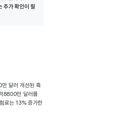
 추가 확인이 필
00만 달러 개선된 흑
억8800만 달러를
보험료는 13% 증가한