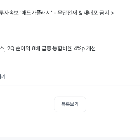
 투자속보 ‘애드가플래시’ - 무단전재 & 재배포 금지 >
스, 2Q 순이익 8배 급증·통합비율 4%p 개선
가기
목록보기