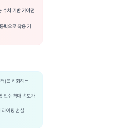
는 수치 기반 가이던
 동력으로 작용 기
 달러)을 하회하는
험 인수 확대 속도가
언더라이팅 손실