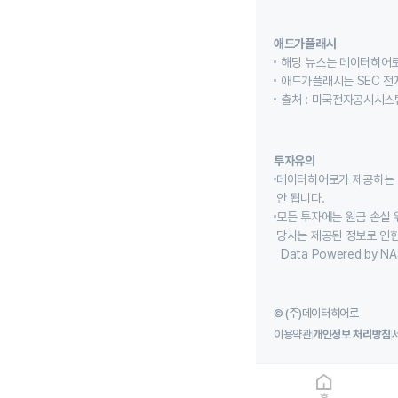
애드가플래시
해당 뉴스는 데이터히어로
애드가플래시는 SEC 전
출처 : 미국전자공시시스템
투자유의
데이터히어로가 제공하는 
안 됩니다.
모든 투자에는 원금 손실 
당사는 제공된 정보로 인한
Data Powered by NA
© (주)데이터히어로
이용약관
개인정보 처리방침
홈