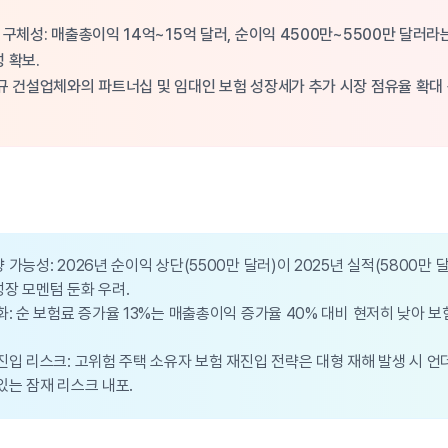
 구체성: 매출총이익 14억~15억 달러, 순이익 4500만~5500만 달러라
 확보.
규 건설업체와의 파트너십 및 임대인 보험 성장세가 추가 시장 점유율 확대
 가능성: 2026년 순이익 상단(5500만 달러)이 2025년 실적(5800만
장 모멘텀 둔화 우려.
화: 순 보험료 증가율 13%는 매출총이익 증가율 40% 대비 현저히 낮아 보
진입 리스크: 고위험 주택 소유자 보험 재진입 전략은 대형 재해 발생 시 
있는 잠재 리스크 내포.