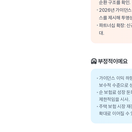
순환 구조를 확인.
2026년 가이던스
스를 제시해 투명성
파트너십 확장: 신
대.
🥶 부정적이에요
가이던스 이익 하향
보수적 수준으로 성
순 보험료 성장 둔
제한적임을 시사.
주택 보험 시장 재
확대로 이어질 수 