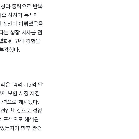
 성과 동력으로 반복
매출 성장과 동시에
인 진전이 이뤄졌음을
다는 성장 서사를 전
차별화된 고객 경험을
부각했다.
은 14억~15억 달
유자 보험 시장 재진
동력으로 제시됐다.
 견인할 것으로 경영
적 포석으로 해석된
 있는지가 향후 관건