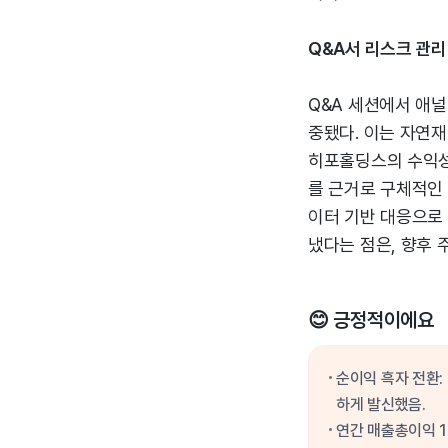
Q&A서 리스크 관리
Q&A 세션에서 애
중됐다. 이는 자연
히포홀딩스의 수익성
를 근거로 구체적인
이터 기반 대응으로
냈다는 점은, 향후 
😊 긍정적이에요
순이익 흑자 전환:
하게 발신했음.
연간 매출총이익 1