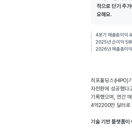
적으로 단기 주가
요해요.
4분기 매출총이익 40
2025년 순이익 58
2026년 매출총이익
히포홀딩스(HIPO)
자전환에 성공했다고 
기록했으며, 연간 매
4억2200만 달러로
기술 기반 플랫폼이 