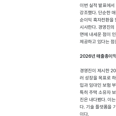
이번 실적 발표에서
강조했다. 단순한 매
순이익 흑자전환을 
시사한다. 경영진의
면에 내세운 점이 인
제공하고 있다는 점
2026년 매출총이익
경영진이 제시한 20
러 성장을 목표로 하
입과 임대인 보험 
특히 주택 소유자 보
진은 내다봤다. 이
다. 기술 플랫폼을 
이다.