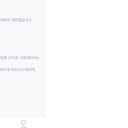
분석하여 작성했습니다.
유일한 근거로 사용되어서는
따라 투자하시기 바라며,
관심