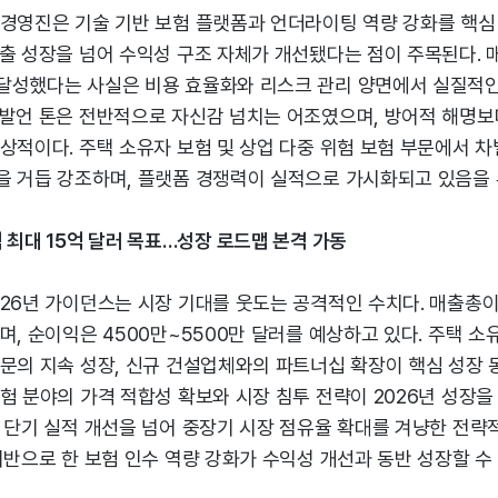
 경영진은 기술 기반 보험 플랫폼과 언더라이팅 역량 강화를 핵심
출 성장을 넘어 수익성 구조 자체가 개선됐다는 점이 주목된다. 
달성했다는 사실은 비용 효율화와 리스크 관리 양면에서 실질적
 발언 톤은 전반적으로 자신감 넘치는 어조였으며, 방어적 해명보
상적이다. 주택 소유자 보험 및 상업 다중 위험 보험 부문에서 
을 거듭 강조하며, 플랫폼 경쟁력이 실적으로 가시화되고 있음을 
 최대 15억 달러 목표…성장 로드맵 본격 가동
26년 가이던스는 시장 기대를 웃도는 공격적인 수치다. 매출총이익
며, 순이익은 4500만~5500만 달러를 예상하고 있다. 주택 소
부문의 지속 성장, 신규 건설업체와의 파트너십 확장이 핵심 성장 
험 분야의 가격 적합성 확보와 시장 침투 전략이 2026년 성장을
는 단기 실적 개선을 넘어 중장기 시장 점유율 확대를 겨냥한 전략
기반으로 한 보험 인수 역량 강화가 수익성 개선과 동반 성장할 수