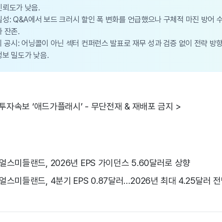
신뢰도가 낮음.
성: Q&A에서 보드 크러시 할인 폭 변화를 언급했으나 구체적 마진 방어
 잔존.
의 공시: 어닝콜이 아닌 섹터 컨퍼런스 발표로 재무 성과 검증 없이 전략 방
보 밀도가 낮음.
 투자속보 ‘애드가플래시’ - 무단전재 & 재배포 금지 >
얼스미들랜드, 2026년 EPS 가이던스 5.60달러로 상향
스미들랜드, 4분기 EPS 0.87달러…2026년 최대 4.25달러 