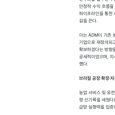
안정적 수익 흐름을
파이프라인을 통한 
길을 끈다.
이는 ADM이 기존 
기업으로 재정의되고
확보하겠다는 방향을
공세적이었으며, 지
했다.
브라질 공장 확장·자
농업 서비스 및 유
량 신기록을 세웠다는
급망 실행력을 입증