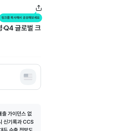
링크를 복사해서 공유해보세요
·Q4 글로벌 크
매출 가이던스 없
시 신기록과 CCS
대두 수출 전망도