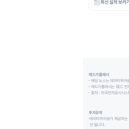
최신 실적 보러
애드가플래시
해당 뉴스는 데이터히어로
애드가플래시는 SEC 전
출처 : 미국전자공시시스템
투자유의
데이터히어로가 제공하는 
안 됩니다.