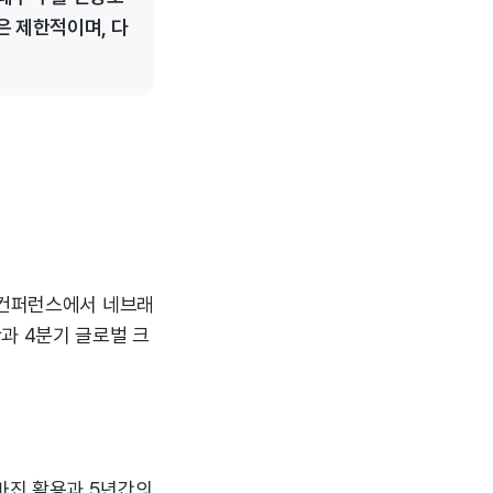
은 제한적이며, 다
 컨퍼런스에서 네브래
과 4분기 글로벌 크
마진 활용과 5년간의