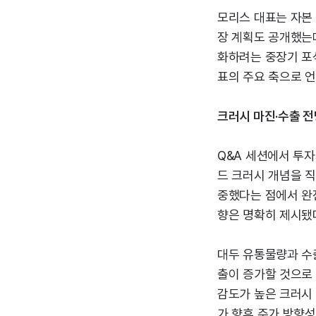
모리스 대표는 자본 
장 계획도 공개했는데
화하려는 중장기 포
표의 주요 축으로 
크러시 마진·수출 
Q&A 세션에서 투
드 크러시 개념을 직
중했다는 점에서 완
향은 명확히 제시됐
대두 유통물량과 수
출이 증가할 것으로 
감도가 높은 크러시
가 향후 주가 방향성