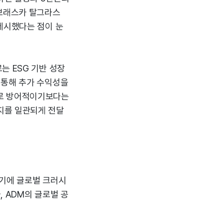
네브래스카 탈그라스
제시했다는 점이 눈
는 ESG 기반 성장
 통해 추가 수익성을
으로 방어적이기보다는
지를 일관되게 전달
분기에 글로벌 크러시
 ADM의 글로벌 공