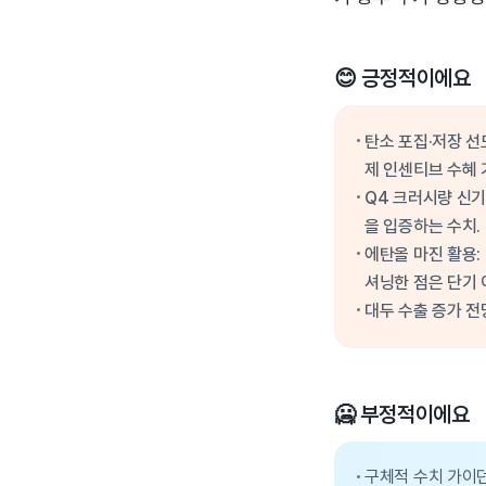
😊 긍정적이에요
탄소 포집·저장 선
제 인센티브 수혜 
Q4 크러시량 신기
을 입증하는 수치.
에탄올 마진 활용:
셔닝한 점은 단기 
대두 수출 증가 전
🥶 부정적이에요
구체적 수치 가이던스