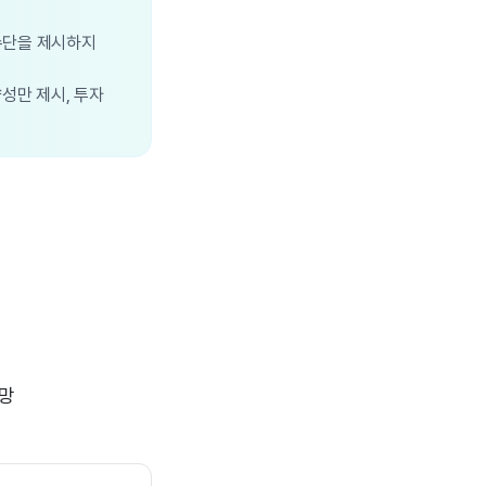
 수단을 제시하지
향성만 제시, 투자
전망