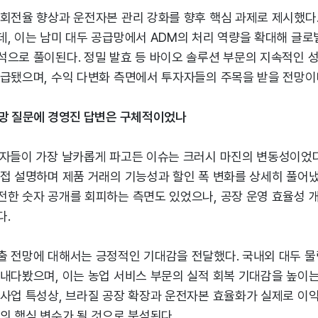
회전율 향상과 운전자본 관리 강화를 향후 핵심 과제로 제시했다.
, 이는 남미 대두 공급망에서 ADM의 처리 역량을 확대해 글로
석으로 풀이된다. 정밀 발효 등 바이오 솔루션 부문의 지속적인 성
언급됐으며, 수익 다변화 측면에서 투자자들의 주목을 받을 전망이
전망 질문에 경영진 답변은 구체적이었나
자자들이 가장 날카롭게 파고든 이슈는 크러시 마진의 변동성이었다
접 설명하며 제품 거래의 기능성과 할인 폭 변화를 상세히 풀어냈
전한 숫자 공개를 회피하는 측면도 있었으나, 공장 운영 효율성 
다.
출 전망에 대해서는 긍정적인 기대감을 전달했다. 국내외 대두 물량
내다봤으며, 이는 농업 서비스 부문의 실적 회복 기대감을 높이는
 사업 특성상, 브라질 공장 확장과 운전자본 효율화가 실제로 이
의 핵심 변수가 될 것으로 분석된다.