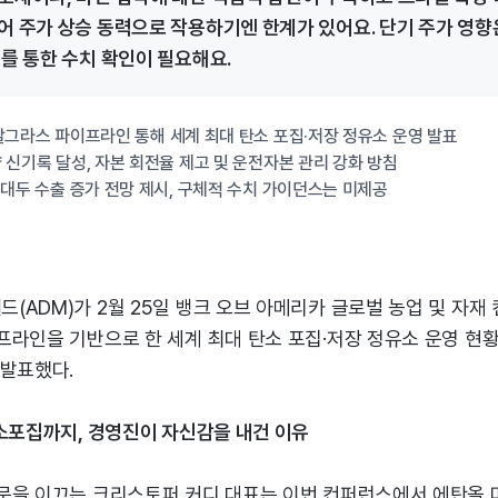
어 주가 상승 동력으로 작용하기엔 한계가 있어요. 단기 주가 영향
표를 통한 수치 확인이 필요해요.
탈그라스 파이프라인 통해 세계 최대 탄소 포집·저장 정유소 운영 발표
 신기록 달성, 자본 회전율 제고 및 운전자본 관리 강화 방침
 대두 수출 증가 전망 제시, 구체적 수치 가이던스는 미제공
(ADM)가 2월 25일 뱅크 오브 아메리카 글로벌 농업 및 자재
라인을 기반으로 한 세계 최대 탄소 포집·저장 정유소 운영 현황
 발표했다.
소포집까지, 경영진이 자신감을 내건 이유
문을 이끄는 크리스토퍼 커디 대표는 이번 컨퍼런스에서 에탄올 