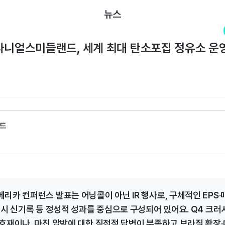
뉴스
다니얼스미들랜드, 세계 최대 탄소포집 정유소 운영
드
리카 컨퍼런스 발표는 어닝콜이 아닌 IR 행사로, 구체적인 EPS·
러시 신기록 등 정성적 성과를 중심으로 구성되어 있어요. Q4 크러
호재이나, 마진 압박에 대한 직접적 답변이 부족하고 브라질 확장·