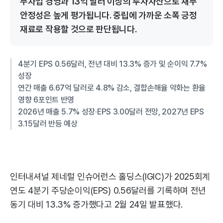
무차입 경영과 13억 달러 이상의 투자자산으로 재무
안정성은 높게 평가됩니다. 중립에 가까운 소폭 긍정
재료로 작용할 것으로 판단됩니다.
4분기 EPS 0.56달러, 전년 대비 13.3% 증가 및 순이익 7.7%
성장
연간 매출 6.67억 달러로 4.8% 감소, 결합손해율 악화는 환율
영향 6포인트 반영
2026년 매출 5.7% 성장·EPS 3.00달러 전망, 2027년 EPS
3.15달러 반등 예상
인터내셔널 제네럴 인슈어런스 홀딩스(IGIC)가 2025회계
연도 4분기 주당순이익(EPS) 0.56달러를 기록하며 전년
동기 대비 13.3% 증가했다고 2월 24일 발표했다.