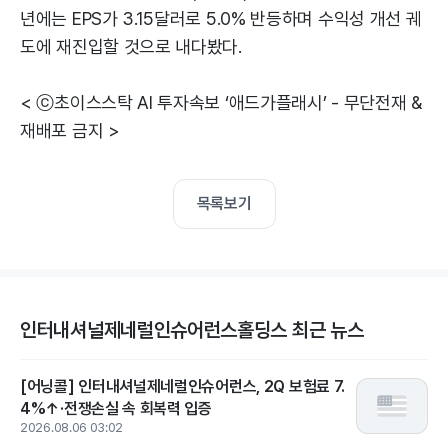
년에는 EPS가 3.15달러로 5.0% 반등하며 수익성 개선 궤
도에 재진입할 것으로 내다봤다.
< ⓒ초이스스탁 AI 투자속보 ‘애드가플래시’ - 무단전재 &
재배포 금지 >
목록보기
인터내셔널제네럴인슈어런스홀딩스 최근 뉴스
[어닝콜] 인터내셔널제네럴인슈어런스, 2Q 보험료 7.
4%↑·전쟁손실 속 회복력 입증
2026.08.06 03:02