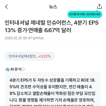
뉴스
링크를 복사해서 공유해보세요
인터내셔널 제네럴 인슈어런스, 4분기 EPS
13% 증가·연매출 6.67억 달러
2026.02.25 06:47
실적속보
인터내셔널제네럴인슈어런스홀딩스
+0.22%
AI 분석
4분기 EPS가 두 자릿수 성장률을 기록하고 ROE 18.
5%의 견조한 수익성을 유지했지만, 연간 매출이 4.
8% 감소하고 결합손해율이 악화된 점은 부담 요인입
니다. 환율 영향을 제거하면 기저 손해율은 양호하며,