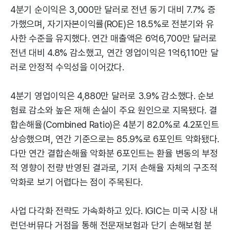
4분기 순이익은 3,000만 달러로 전년 동기 대비 7.7% 증
가했으며, 자기자본이익률(ROE)은 18.5%로 전분기와 유
사한 수준을 유지했다. 연간 매출액은 6억6,700만 달러로
전년 대비 4.8% 감소했고, 연간 영업이익은 1억6,110만 달
러로 안정적 수익성을 이어갔다.
4분기 영업이익은 4,880만 달러로 3.9% 감소했다. 순보
험료 감소와 높은 재해 손실이 주요 원인으로 지목됐다. 결
합손해율(Combined Ratio)은 4분기 82.0%로 4.2포인트
상승했으며, 연간 기준으로는 85.9%로 6포인트 악화됐다.
다만 연간 결합손해율 악화분 6포인트는 환율 변동의 부정
적 영향이 전량 반영된 결과로, 기저 손해율 자체의 구조적
악화로 보기 어렵다는 점이 주목된다.
사업 다각화 전략도 가속화하고 있다. IGIC는 미국 시장 내
런던·버뮤다 거점을 통해 전문재보험과 단기 손해보험 분