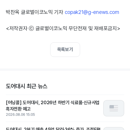
박찬옥 글로벌이코노믹 기자
copak21@g-enews.com
<저작권자 ⓒ 글로벌이코노믹 무단전재 및 재배포금지>
목록보기
도어대시 최근 뉴스
[어닝콜] 도어대시, 2026년 하반기 식료품·신규사업
흑자전환 예고
2026.08.06 15:05
도어대시, 2분기 매출 45억 달러·36% 증가..조정EBI