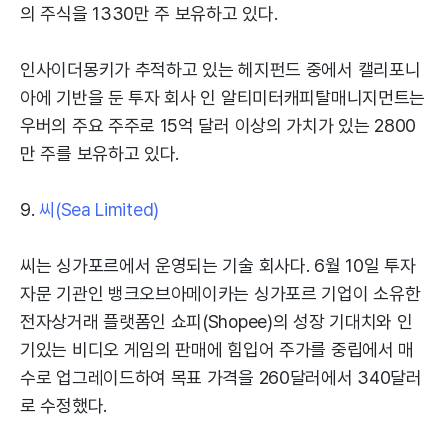
의 주식을 1330만 주 보유하고 있다.
인사이더몽키가 추적하고 있는 헤지펀드 중에서 캘리포니
아에 기반을 둔 투자 회사 인 알티미터캐피탈매니지먼트는
우버의 주요 주주로 15억 달러 이상의 가치가 있는 2800
만 주를 보유하고 있다.
9.
씨(Sea Limited)
씨는 싱가포르에서 운영되는 기술 회사다. 6월 10일 투자
자문 기관인 뱅크오브아메이카는 싱가포르 기업이 소유한
전자상거래 플랫폼인 쇼피(Shopee)의 성장 기대치와 인
기있는 비디오 게임의 판매에 힘입어 주가를 중립에서 매
수로 업그레이드하여 목표 가격을 260달러에서 340달러
로 수정했다.