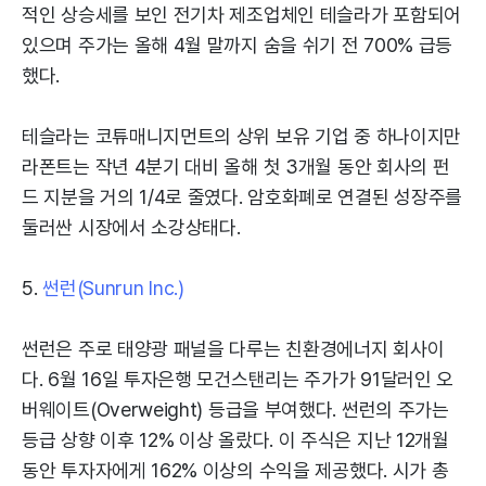
적인 상승세를 보인 전기차 제조업체인 테슬라가 포함되어
있으며 주가는 올해 4월 말까지 숨을 쉬기 전 700% 급등
했다.
테슬라는 코튜매니지먼트의 상위 보유 기업 중 하나이지만
라폰트는 작년 4분기 대비 올해 첫 3개월 동안 회사의 펀
드 지분을 거의 1/4로 줄였다. 암호화폐로 연결된 성장주를
둘러싼 시장에서 소강상태다.
5.
썬런(Sunrun Inc.)
썬런은 주로 태양광 패널을 다루는 친환경에너지 회사이
다. 6월 16일 투자은행 모건스탠리는 주가가 91달러인 오
버웨이트(Overweight) 등급을 부여했다. 썬런의 주가는
등급 상향 이후 12% 이상 올랐다. 이 주식은 지난 12개월
동안 투자자에게 162% 이상의 수익을 제공했다. 시가 총