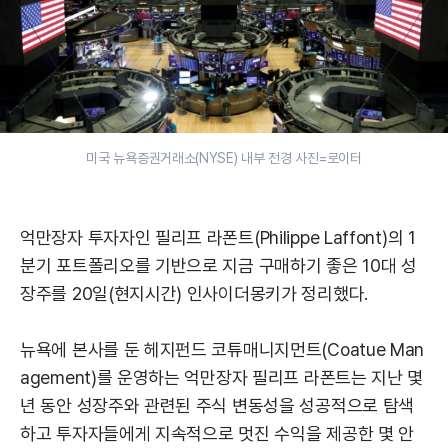
미국 뉴욕증권거래소(NYSE) 내부 전경 사진=로이터
억만장자 투자자인 필리프 라폰트(Philippe Laffont)의 1
분기 포트폴리오를 기반으로 지금 구매하기 좋은 10대 성
장주를 20일(현지시간) 인사이더몽키가 정리했다.
뉴욕에 본사를 둔 헤지펀드 코튜매니지먼트(Coatue Man
agement)를 운영하는 억만장자 필리프 라폰트는 지난 몇
년 동안 성장주와 관련된 주식 변동성을 성공적으로 탐색
하고 투자자들에게 지속적으로 멋진 수익을 제공한 몇 안