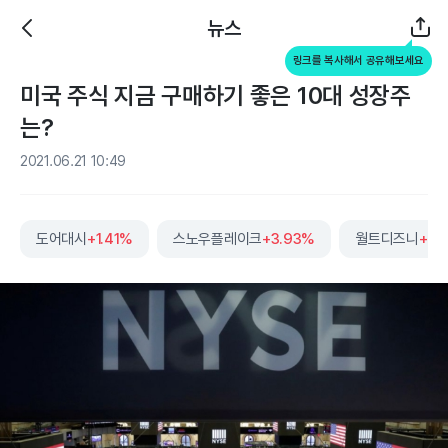
뉴스
링크를 복사해서 공유해보세요
미국 주식 지금 구매하기 좋은 10대 성장주
는?
2021.06.21 10:49
도어대시
+1.41%
스노우플레이크
+3.93%
월트디즈니
+0.