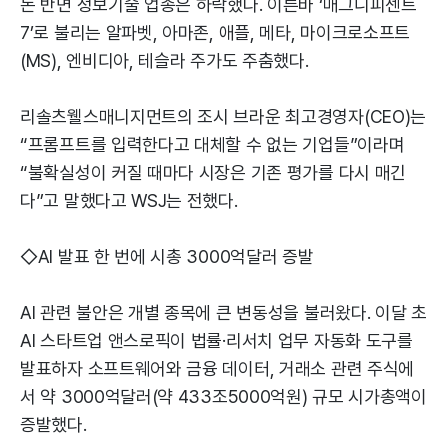
돈 반면 정보기술 업종은 하락했다. 이른바 ‘매그니피센트
7’로 불리는 알파벳, 아마존, 애플, 메타, 마이크로소프트
(MS), 엔비디아, 테슬라 주가도 주춤했다.
리솔츠웰스매니지먼트의 조시 브라운 최고경영자(CEO)는
“프롬프트를 입력한다고 대체할 수 없는 기업들”이라며
“불확실성이 커질 때마다 시장은 기존 평가를 다시 매긴
다”고 말했다고 WSJ는 전했다.
◇AI 발표 한 번에 시총 3000억달러 증발
AI 관련 불안은 개별 종목에 큰 변동성을 불러왔다. 이달 초
AI 스타트업 앤스로픽이 법률·리서치 업무 자동화 도구를
발표하자 소프트웨어와 금융 데이터, 거래소 관련 주식에
서 약 3000억달러(약 433조5000억원) 규모 시가총액이
증발했다.