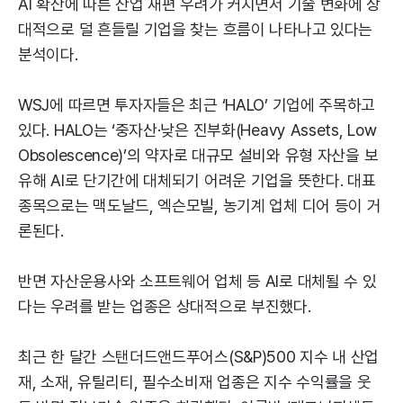
AI 확산에 따른 산업 재편 우려가 커지면서 기술 변화에 상
대적으로 덜 흔들릴 기업을 찾는 흐름이 나타나고 있다는
분석이다.
WSJ에 따르면 투자자들은 최근 ‘HALO’ 기업에 주목하고
있다. HALO는 ‘중자산·낮은 진부화(Heavy Assets, Low
Obsolescence)’의 약자로 대규모 설비와 유형 자산을 보
유해 AI로 단기간에 대체되기 어려운 기업을 뜻한다. 대표
종목으로는 맥도날드, 엑슨모빌, 농기계 업체 디어 등이 거
론된다.
반면 자산운용사와 소프트웨어 업체 등 AI로 대체될 수 있
다는 우려를 받는 업종은 상대적으로 부진했다.
최근 한 달간 스탠더드앤드푸어스(S&P)500 지수 내 산업
재, 소재, 유틸리티, 필수소비재 업종은 지수 수익률을 웃