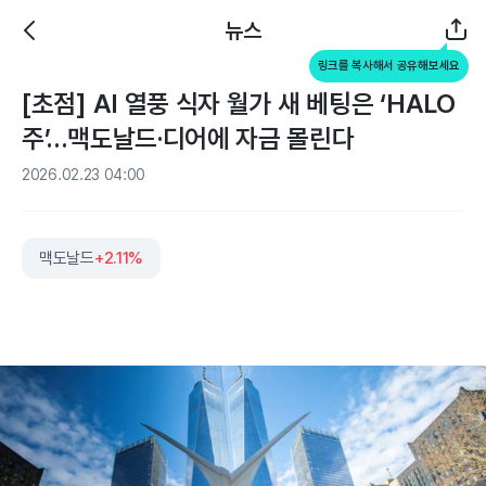
뉴스
링크를 복사해서 공유해보세요
[초점] AI 열풍 식자 월가 새 베팅은 ‘HALO
주’…맥도날드·디어에 자금 몰린다
2026.02.23 04:00
맥도날드
+2.11%