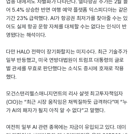
업종 내에서도 차별화가 나타난다. 델타항공 주가는 2월 들
어 5.4% 상승한 반면 여행 예약 플랫폼 익스피디아는 같은
기간 23% 급락했다. AI가 항공권 최저가를 찾아줄 수는 있
어도 실제 항공 운항 자체를 대체할 수는 없다는 인식이 반
영됐다는 해석이다.
다만 HALO 전략이 장기화할지는 미지수다. 최근 기술주가
일부 반등했고, 미국 연방대법원이 트럼프 대통령의 글로
벌 관세를 무효로 판단했다는 소식도 증시에 호재로 작용
했다.
모건스탠리웰스매니지먼트의 리사 샬렛 최고투자책임자
(CIO)는 “최근 시장 움직임은 채찍질하듯 급격하다”며 “누
가 AI의 패자가 될지 아직 알 수 없다”고 말했다.
여전히 일부 AI 관련 종목에는 자금이 유입되고 있다. 데이