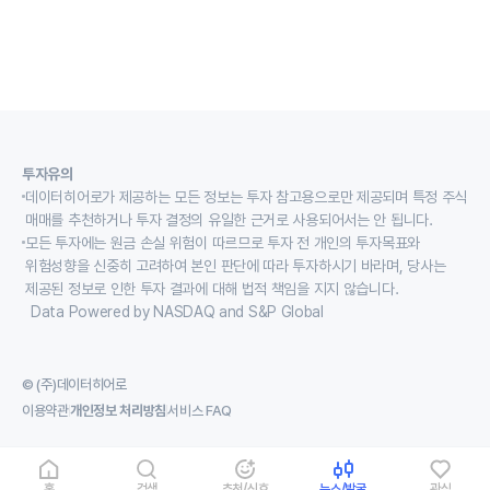
투자유의
데이터히어로가 제공하는 모든 정보는 투자 참고용으로만 제공되며 특정 주식
매매를 추천하거나 투자 결정의 유일한 근거로 사용되어서는 안 됩니다.
모든 투자에는 원금 손실 위험이 따르므로 투자 전 개인의 투자목표와
위험성향을 신중히 고려하여 본인 판단에 따라 투자하시기 바라며, 당사는
제공된 정보로 인한 투자 결과에 대해 법적 책임을 지지 않습니다.
Data Powered by NASDAQ and S&P Global
© (주)데이터히어로
이용약관
개인정보 처리방침
서비스 FAQ
홈
검색
추천/신호
뉴스/발굴
관심