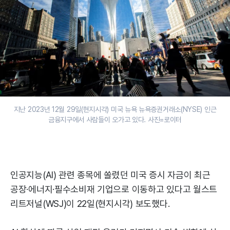
지난 2023년 12월 29일(현지시각) 미국 뉴욕 뉴욕증권거래소(NYSE) 인근
금융지구에서 사람들이 오가고 있다. 사진=로이터
인공지능(AI) 관련 종목에 쏠렸던 미국 증시 자금이 최근
공장·에너지·필수소비재 기업으로 이동하고 있다고 월스트
리트저널(WSJ)이 22일(현지시각) 보도했다.