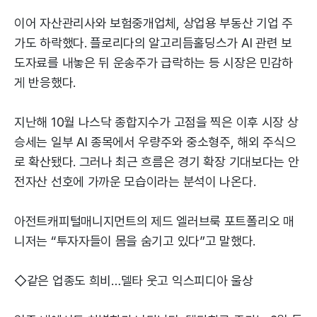
이어 자산관리사와 보험중개업체, 상업용 부동산 기업 주
가도 하락했다. 플로리다의 알고리듬홀딩스가 AI 관련 보
도자료를 내놓은 뒤 운송주가 급락하는 등 시장은 민감하
게 반응했다.
지난해 10월 나스닥 종합지수가 고점을 찍은 이후 시장 상
승세는 일부 AI 종목에서 우량주와 중소형주, 해외 주식으
로 확산됐다. 그러나 최근 흐름은 경기 확장 기대보다는 안
전자산 선호에 가까운 모습이라는 분석이 나온다.
아전트캐피털매니지먼트의 제드 엘러브룩 포트폴리오 매
니저는 “투자자들이 몸을 숨기고 있다”고 말했다.
◇같은 업종도 희비…델타 웃고 익스피디아 울상