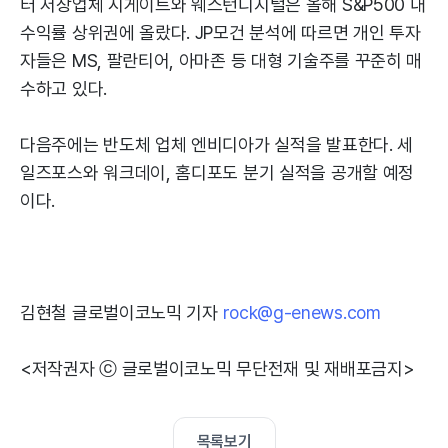
터 저장업체 시게이트와 웨스턴디지털은 올해 S&P500 내
수익률 상위권에 올랐다. JP모건 분석에 따르면 개인 투자
자들은 MS, 팔란티어, 아마존 등 대형 기술주를 꾸준히 매
수하고 있다.
다음주에는 반도체 업체 엔비디아가 실적을 발표한다. 세
일즈포스와 워크데이, 홈디포도 분기 실적을 공개할 예정
이다.
김현철 글로벌이코노믹 기자
rock@g-enews.com
<저작권자 ⓒ 글로벌이코노믹 무단전재 및 재배포금지>
목록보기