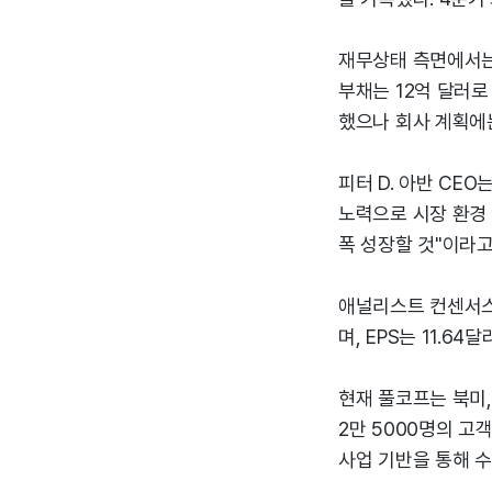
재무상태 측면에서는
부채는 12억 달러로
했으나 회사 계획에
피터 D. 아반 CE
노력으로 시장 환경 변
폭 성장할 것"이라고
애널리스트 컨센서스에
며, EPS는 11.64
현재 풀코프는 북미,
2만 5000명의 고
사업 기반을 통해 