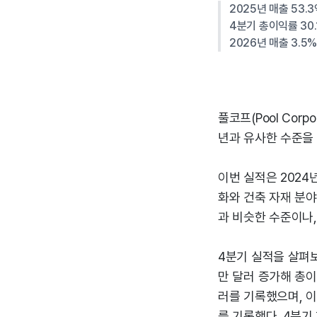
2025년 매출 53.3
4분기 총이익률 30.
2026년 매출 3.5%
풀코프(Pool Corp
년과 유사한 수준을 
이번 실적은 2024
화와 건축 자재 분야
과 비슷한 수준이나,
4분기 실적을 살펴보
만 달러 증가해 총이
러를 기록했으며, 이
를 기록했다. 4분기 