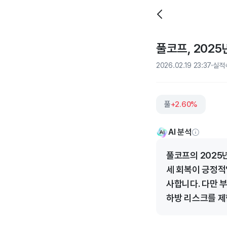
풀코프, 2025
2026.02.19 23:37
실적
풀
+2.60%
AI 분석
풀코프의 2025
세 회복이 긍정적입
사합니다. 다만 
하방 리스크를 제