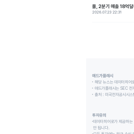
풀, 2분기 매출 18억달
2026.07.23 22:31
애드가플래시
해당 뉴스는 데이터히어로
애드가플래시는 SEC 전
출처 : 미국전자공시시스템
투자유의
데이터히어로가 제공하는 
안 됩니다.