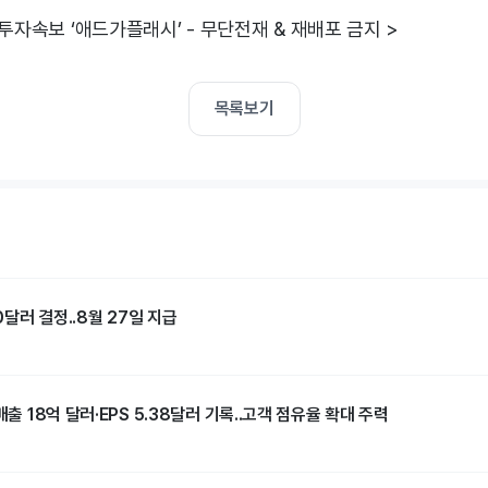
 투자속보 ‘애드가플래시’ - 무단전재 & 재배포 금지 >
목록보기
30달러 결정..8월 27일 지급
매출 18억 달러·EPS 5.38달러 기록..고객 점유율 확대 주력