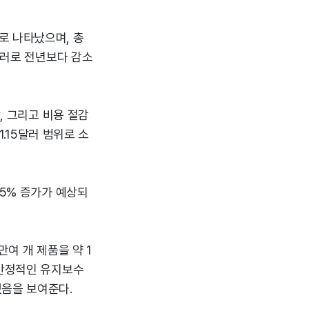
로 나타났으며, 총
달러로 전년보다 감소
, 그리고 비용 절감
1.15달러 범위로 소
.5% 증가가 예상되
만여 개 제품을 약 1
 안정적인 유지보수
있음을 보여준다.