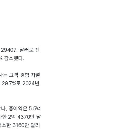
억 2940만 달러로 전
% 감소했다.
회사는 고객 경험 차별
9.7%로 2024년
나, 총이익은 5.5백
한 2억 4370만 달
감소한 3160만 달러