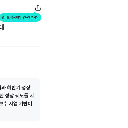
링크를 복사해서 공유해보세요
기대
선과 하반기 성장
만한 성장 궤도를 시
보수 사업 기반이