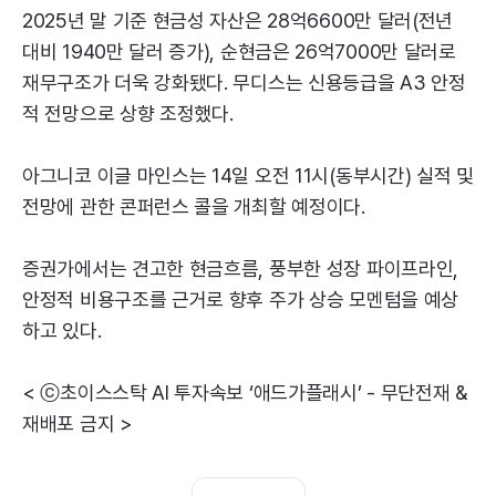
2025년 말 기준 현금성 자산은 28억6600만 달러(전년
대비 1940만 달러 증가), 순현금은 26억7000만 달러로
재무구조가 더욱 강화됐다. 무디스는 신용등급을 A3 안정
적 전망으로 상향 조정했다.
아그니코 이글 마인스는 14일 오전 11시(동부시간) 실적 및
전망에 관한 콘퍼런스 콜을 개최할 예정이다.
증권가에서는 견고한 현금흐름, 풍부한 성장 파이프라인,
안정적 비용구조를 근거로 향후 주가 상승 모멘텀을 예상
하고 있다.
< ⓒ초이스스탁 AI 투자속보 ‘애드가플래시’ - 무단전재 &
재배포 금지 >