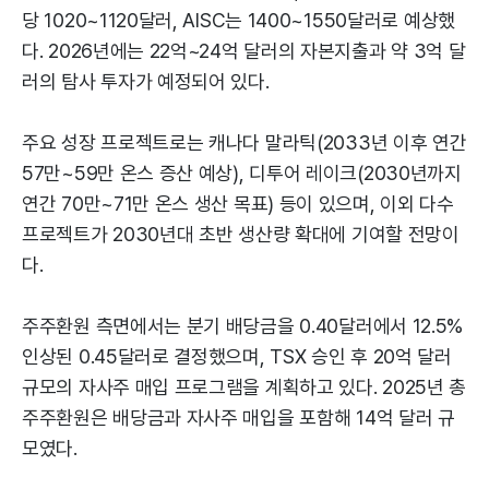
당 1020~1120달러, AISC는 1400~1550달러로 예상했
다. 2026년에는 22억~24억 달러의 자본지출과 약 3억 달
러의 탐사 투자가 예정되어 있다.
주요 성장 프로젝트로는 캐나다 말라틱(2033년 이후 연간
57만~59만 온스 증산 예상), 디투어 레이크(2030년까지
연간 70만~71만 온스 생산 목표) 등이 있으며, 이외 다수
프로젝트가 2030년대 초반 생산량 확대에 기여할 전망이
다.
주주환원 측면에서는 분기 배당금을 0.40달러에서 12.5%
인상된 0.45달러로 결정했으며, TSX 승인 후 20억 달러
규모의 자사주 매입 프로그램을 계획하고 있다. 2025년 총
주주환원은 배당금과 자사주 매입을 포함해 14억 달러 규
모였다.