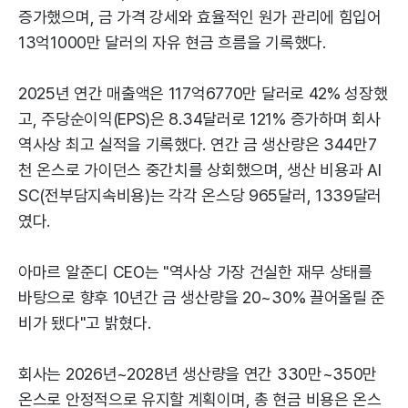
증가했으며, 금 가격 강세와 효율적인 원가 관리에 힘입어
13억1000만 달러의 자유 현금 흐름을 기록했다.
2025년 연간 매출액은 117억6770만 달러로 42% 성장했
고, 주당순이익(EPS)은 8.34달러로 121% 증가하며 회사
역사상 최고 실적을 기록했다. 연간 금 생산량은 344만7
천 온스로 가이던스 중간치를 상회했으며, 생산 비용과 AI
SC(전부담지속비용)는 각각 온스당 965달러, 1339달러
였다.
아마르 알준디 CEO는 "역사상 가장 건실한 재무 상태를
바탕으로 향후 10년간 금 생산량을 20~30% 끌어올릴 준
비가 됐다"고 밝혔다.
회사는 2026년~2028년 생산량을 연간 330만~350만
온스로 안정적으로 유지할 계획이며, 총 현금 비용은 온스