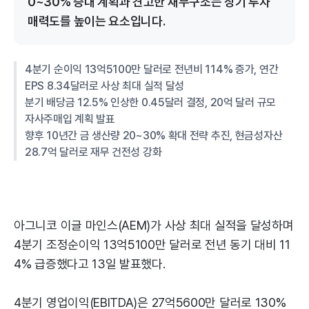
0~30% 증대 계획과 견고한 재무구조는 장기 투자
매력도를 높이는 요소입니다.
4분기 순이익 13억5100만 달러로 전년비 114% 증가, 연간
EPS 8.34달러로 사상 최대 실적 달성
분기 배당금 12.5% 인상한 0.45달러 결정, 20억 달러 규모
자사주매입 계획 발표
향후 10년간 금 생산량 20~30% 확대 전략 추진, 현금성자산
28.7억 달러로 재무 건전성 강화
아그니코 이글 마인스(AEM)가 사상 최대 실적을 달성하며
4분기 조정순이익 13억5100만 달러로 전년 동기 대비 11
4% 급증했다고 13일 발표했다.
4분기 영업이익(EBITDA)은 27억5600만 달러로 130%