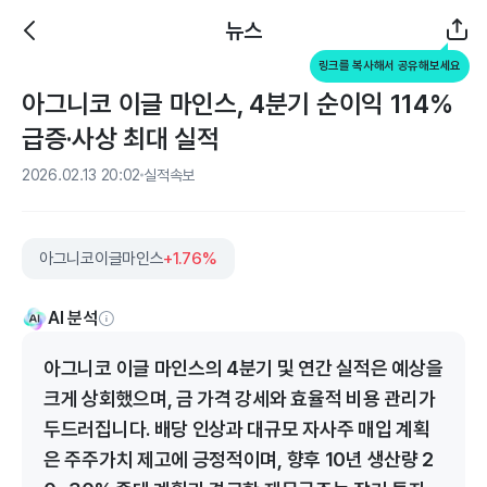
뉴스
링크를 복사해서 공유해보세요
아그니코 이글 마인스, 4분기 순이익 114%
급증·사상 최대 실적
2026.02.13 20:02
실적속보
아그니코이글마인스
+1.76%
AI 분석
아그니코 이글 마인스의 4분기 및 연간 실적은 예상을
크게 상회했으며, 금 가격 강세와 효율적 비용 관리가
두드러집니다. 배당 인상과 대규모 자사주 매입 계획
은 주주가치 제고에 긍정적이며, 향후 10년 생산량 2