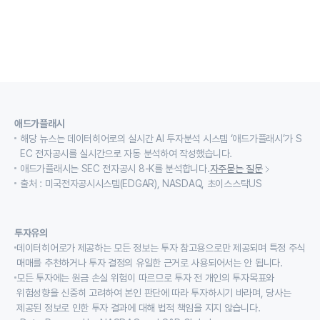
애드가플래시
해당 뉴스는 데이터히어로의 실시간 AI 투자분석 시스템 ‘애드가플래시’가 S
EC 전자공시를 실시간으로 자동 분석하여 작성했습니다.
애드가플래시는 SEC 전자공시 8-K를 분석합니다.
자주묻는 질문
출처 : 미국전자공시시스템(EDGAR), NASDAQ, 초이스스탁US
투자유의
데이터히어로가 제공하는 모든 정보는 투자 참고용으로만 제공되며 특정 주식
매매를 추천하거나 투자 결정의 유일한 근거로 사용되어서는 안 됩니다.
모든 투자에는 원금 손실 위험이 따르므로 투자 전 개인의 투자목표와
위험성향을 신중히 고려하여 본인 판단에 따라 투자하시기 바라며, 당사는
제공된 정보로 인한 투자 결과에 대해 법적 책임을 지지 않습니다.