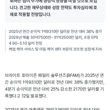
회하는 점이 주가에 긍정적 영향을 미칠 것으로 보입
니다. 견고한 재무상태와 성장 전략도 투자심리에 호
재로 작용할 전망입니다.
2025년 연간 순이익 1억9310만 달러로 전년 대비 38% 증가
2026년 매출 30억7500만~31억2500만 달러, 조정 EPS
4.90~5.10 달러 전망
백업 케어 서비스 및 아동 케어 센터 부문의 견조한 성장세 지속
브라이트 호라이즌 패밀리 솔루션즈(BFAM)가 2025년 연
간 순이익 1억9310만 달러로 전년 대비 38% 증가했지만,
4분기 순이익은 전년 대비 25% 감소한 2170만 달러를 기
록했다고 12일 발표했다.
2025년 연간 매출액은 29억3360만 달러로 전년 대비