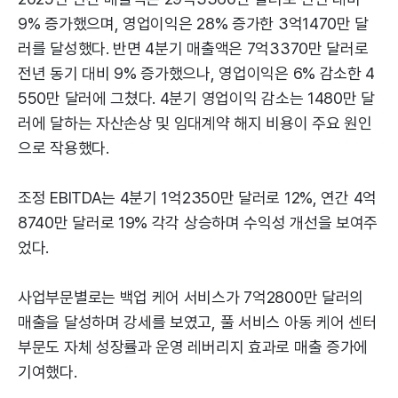
9% 증가했으며, 영업이익은 28% 증가한 3억1470만 달
러를 달성했다. 반면 4분기 매출액은 7억3370만 달러로
전년 동기 대비 9% 증가했으나, 영업이익은 6% 감소한 4
550만 달러에 그쳤다. 4분기 영업이익 감소는 1480만 달
러에 달하는 자산손상 및 임대계약 해지 비용이 주요 원인
으로 작용했다.
조정 EBITDA는 4분기 1억2350만 달러로 12%, 연간 4억
8740만 달러로 19% 각각 상승하며 수익성 개선을 보여주
었다.
사업부문별로는 백업 케어 서비스가 7억2800만 달러의
매출을 달성하며 강세를 보였고, 풀 서비스 아동 케어 센터
부문도 자체 성장률과 운영 레버리지 효과로 매출 증가에
기여했다.