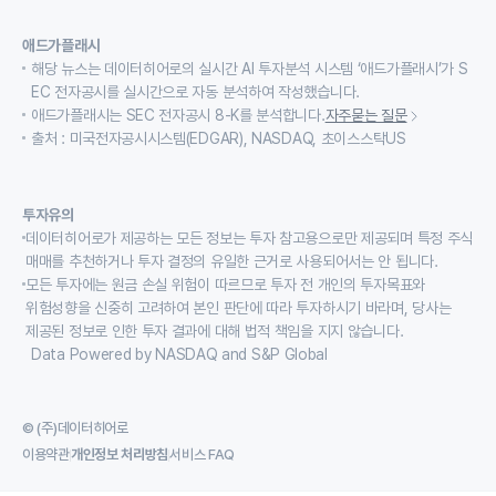
애드가플래시
해당 뉴스는 데이터히어로의 실시간 AI 투자분석 시스템 ‘애드가플래시’가 S
EC 전자공시를 실시간으로 자동 분석하여 작성했습니다.
애드가플래시는 SEC 전자공시 8-K를 분석합니다.
자주묻는 질문
출처 : 미국전자공시시스템(EDGAR), NASDAQ, 초이스스탁US
투자유의
데이터히어로가 제공하는 모든 정보는 투자 참고용으로만 제공되며 특정 주식
매매를 추천하거나 투자 결정의 유일한 근거로 사용되어서는 안 됩니다.
모든 투자에는 원금 손실 위험이 따르므로 투자 전 개인의 투자목표와
위험성향을 신중히 고려하여 본인 판단에 따라 투자하시기 바라며, 당사는
제공된 정보로 인한 투자 결과에 대해 법적 책임을 지지 않습니다.
Data Powered by NASDAQ and S&P Global
© (주)데이터히어로
이용약관
개인정보 처리방침
서비스 FAQ