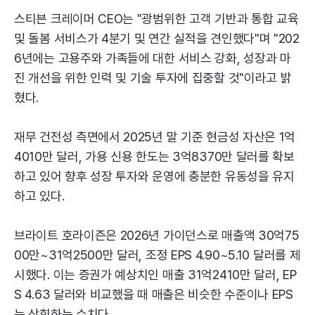
스티븐 크레이머 CEO는 "광범위한 고객 기반과 통합 교육
및 돌봄 서비스가 4분기 및 연간 실적을 견인했다"며 "202
6년에는 고용주와 가족들에 대한 서비스 강화, 성장과 마
진 개선을 위한 인력 및 기술 투자에 집중할 것"이라고 밝
혔다.
재무 건전성 측면에서 2025년 말 기준 현금성 자산은 1억
4010만 달러, 가용 신용 한도는 3억8370만 달러를 확보
하고 있어 향후 성장 투자와 운영에 충분한 유동성을 유지
하고 있다.
브라이트 호라이즌은 2026년 가이던스로 매출액 30억75
00만~31억2500만 달러, 조정 EPS 4.90~5.10 달러를 제
시했다. 이는 증권가 예상치인 매출 31억2410만 달러, EP
S 4.63 달러와 비교했을 때 매출은 비슷한 수준이나 EPS
는 상회하는 수치다.