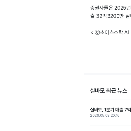
증권사들은 2025년
출 32억3200만 달
< ⓒ초이스스탁 AI
실바모 최근 뉴스
실바모, 1분기 매출 7
2026.05.08 20:16