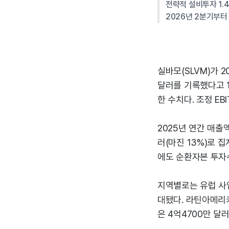
전략적 설비투자 1.
2026년 2분기부터
실바모(SLVM)가 2
달러를 기록했다고 12
한 수치다. 조정 EB
2025년 연간 매출액
러(마진 13%)로 집
에도 순환자본 투자
지역별로는 유럽 사업
대됐다. 라틴아메리카
은 4억4700만 달