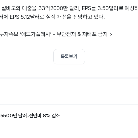
 실바모의 매출을 33억2000만 달러, EPS를 3.50달러로 예상하
러에 EPS 5.12달러로 실적 개선을 전망하고 있다.
 투자속보 ‘애드가플래시’ - 무단전재 & 재배포 금지 >
목록보기
억5500만 달러..전년비 8% 감소