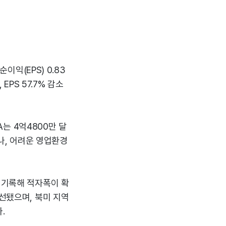
이익(EPS) 0.83
EPS 57.7% 감소
A는 4억4800만 달
으나, 어려운 영업환경
 기록해 적자폭이 확
개선됐으며, 북미 지역
.