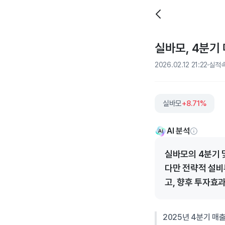
실바모, 4분기 
2026.02.12 21:22
실적
실바모
+8.71%
AI 분석
실바모의 4분기 
다만 전략적 설비
고, 향후 투자효
2025년 4분기 매출