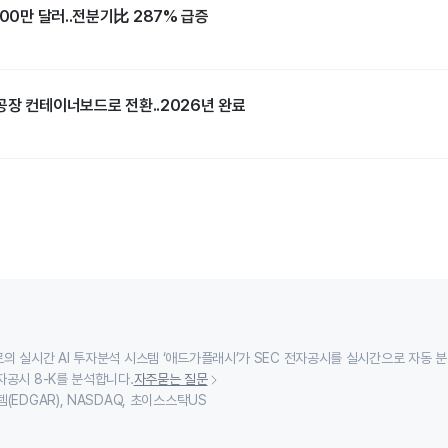
800만 달러..전분기比 287% 급증
공장 컨테이너보드로 전환..2026년 완료
의 실시간 AI 투자분석 시스템 ‘애드가플래시’가 SEC 전자공시를 실시간으로 자동 
자공시 8-K를 분석합니다.
자주묻는 질문
(EDGAR), NASDAQ, 초이스스탁US