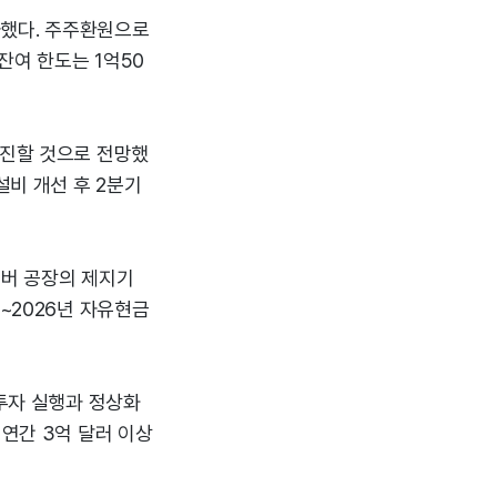
자했다. 주주환원으로
잔여 한도는 1억50
부진할 것으로 전망했
설비 개선 후 2분기
오버 공장의 제지기
~2026년 자유현금
 투자 실행과 정상화
 연간 3억 달러 이상