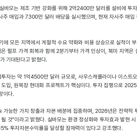
안 실바모는 제조 기반 강화를 위해 2억2400만 달러를 설비에 투
자사주 매입과 7300만 달러 배당을 실시했으며, 현재 자사주 매입 
분기에 모든 지역에서 계절적 수요 약화와 비용 상승으로 실적이 
역은 펄프 가격 회복과 함께 2분기부터 가격 인상이, 북미 지역은 
과가 기대된다고 밝혔다.
비투자는 약 1억4500만 달러 규모로, 사우스캐롤라이나 이스트
 도입, 원목장 현대화 프로젝트가 핵심이다. 투자 집행으로 2025
망이다.
속 가능한 가치 창출과 자본 배분에 집중하며, 2026년은 전략적
 될 것"이라고 밝혔다. 실바모는 환경 정상화와 투자효과 발현 시
15% 투자자본수익률을 달성할 잠재력이 있다고 강조했다.