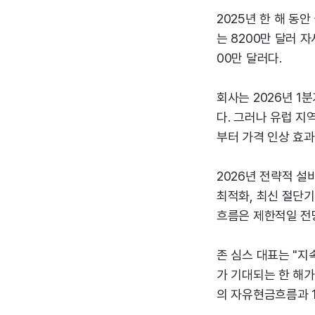
2025년 한 해 동
는 8200만 달러 
00만 달러다.
회사는 2026년 1
다. 그러나 유럽 지
부터 가격 인상 효
2026년 전략적 설
최적화, 최신 절단기
흐름은 제한적일 전
존 심스 대표는 "지
가 기대되는 한 해가
의 자유현금흐름과 