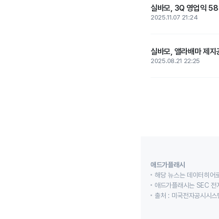
실바모, 3Q 영업익 5
2025.11.07 21:24
실바모, 앨라배마 제지
2025.08.21 22:25
애드가플래시
해당 뉴스는 데이터히어로
애드가플래시는 SEC 전
출처 : 미국전자공시시스템