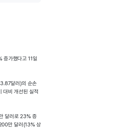
% 증가했다고 11일
 3.87달러)의 순손
기 대비 개선된 실적
만 달러로 23% 증
200만 달러(13% 상