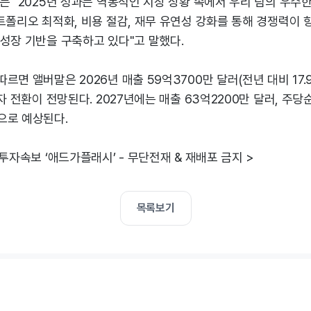
는 "2025년 성과는 역동적인 시장 상황 속에서 우리 팀의 우수
트폴리오 최적화, 비용 절감, 재무 유연성 강화를 통해 경쟁력이 
성장 기반을 구축하고 있다"고 말했다.
르면 앨버말은 2026년 매출 59억3700만 달러(전년 대비 17.9
흑자 전환이 전망된다. 2027년에는 매출 63억2200만 달러, 주당
으로 예상된다.
 투자속보 ‘애드가플래시’ - 무단전재 & 재배포 금지 >
목록보기