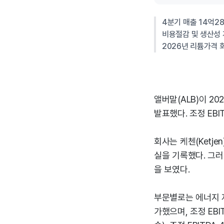
4분기 매출 14억28
비용절감 및 생산성 
2026년 리튬가격 회
앨버말(ALB)이 20
발표했다. 조정 EBI
회사는 케첸(Ketje
실을 기록했다. 그러
을 보였다.
부문별로는 에너지 저
가했으며, 조정 EBI