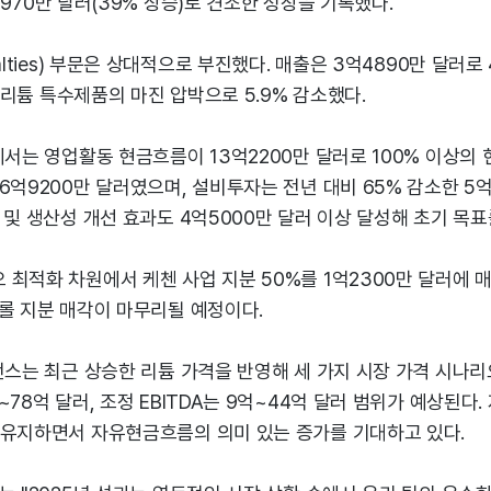
A 4970만 달러(39% 상승)로 견조한 성장을 기록했다.
alties) 부문은 상대적으로 부진했다. 매출은 3억4890만 달러로 
는 리튬 특수제품의 마진 압박으로 5.9% 감소했다.
에서는 영업활동 현금흐름이 13억2200만 달러로 100% 이상의
6억9200만 달러였으며, 설비투자는 전년 대비 65% 감소한 5억
 및 생산성 개선 효과도 4억5000만 달러 이상 달성해 초기 목표
최적화 차원에서 케첸 사업 지분 50%를 1억2300만 달러에 매
롤 지분 매각이 마무리될 예정이다.
던스는 최근 상승한 리튬 가격을 반영해 세 가지 시장 가격 시나리
~78억 달러, 조정 EBITDA는 9억~44억 달러 범위가 예상된다.
 유지하면서 자유현금흐름의 의미 있는 증가를 기대하고 있다.