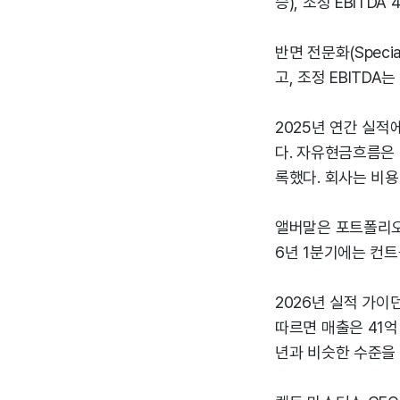
승), 조정 EBITD
반면 전문화(Speci
고, 조정 EBITDA
2025년 연간 실적
다. 자유현금흐름은 
록했다. 회사는 비용
앨버말은 포트폴리오 
6년 1분기에는 컨트
2026년 실적 가이
따르면 매출은 41억
년과 비슷한 수준을