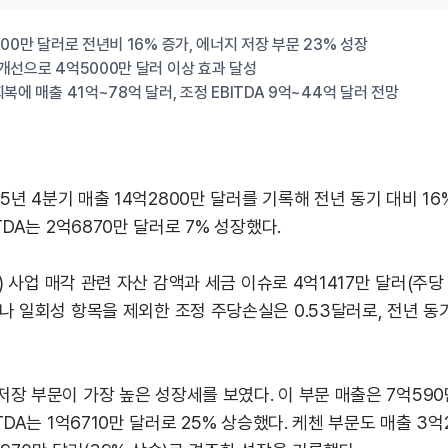
00만 달러로 전년비 16% 증가, 에너지 저장 부문 23% 성장
개선으로 4억5000만 달러 이상 효과 달성
복에 매출 41억~78억 달러, 조정 EBITDA 9억~44억 달러 전망
25년 4분기 매출 14억2800만 달러를 기록해 전년 동기 대비 16
TDA는 2억6870만 달러로 7% 성장했다.
n) 사업 매각 관련 자산 감액과 세금 이슈로 4억1417만 달러(주당
나 일회성 항목을 제외한 조정 주당손실은 0.53달러로, 전년 동
장 부문이 가장 높은 성장세를 보였다. 이 부문 매출은 7억590
TDA는 1억6710만 달러로 25% 상승했다. 케첸 부문도 매출 3억