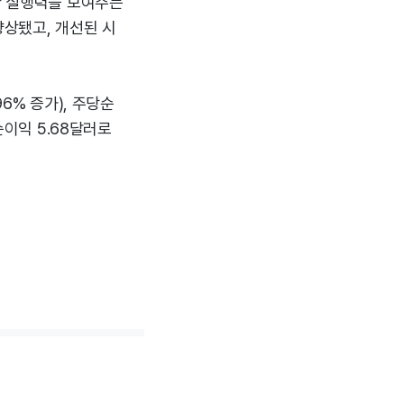
한 실행력을 보여주는
향상됐고, 개선된 시
6% 증가), 주당순
순이익 5.68달러로