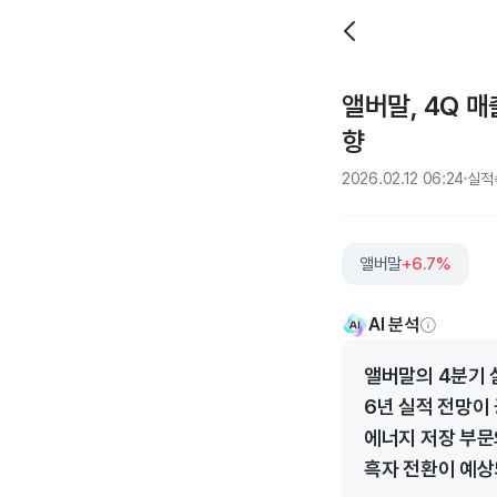
앨버말, 4Q 매
향
2026.02.12 06:24
실적
앨버말
+6.7%
AI 분석
앨버말의 4분기 
6년 실적 전망이
에너지 저장 부문
흑자 전환이 예상