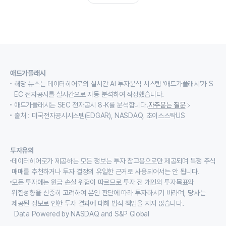
애드가플래시
해당 뉴스는 데이터히어로의 실시간 AI 투자분석 시스템 ‘애드가플래시’가 S
EC 전자공시를 실시간으로 자동 분석하여 작성했습니다.
애드가플래시는 SEC 전자공시 8-K를 분석합니다.
자주묻는 질문
출처 : 미국전자공시시스템(EDGAR), NASDAQ, 초이스스탁US
투자유의
데이터히어로가 제공하는 모든 정보는 투자 참고용으로만 제공되며 특정 주식
매매를 추천하거나 투자 결정의 유일한 근거로 사용되어서는 안 됩니다.
모든 투자에는 원금 손실 위험이 따르므로 투자 전 개인의 투자목표와
위험성향을 신중히 고려하여 본인 판단에 따라 투자하시기 바라며, 당사는
제공된 정보로 인한 투자 결과에 대해 법적 책임을 지지 않습니다.
Data Powered by NASDAQ and S&P Global