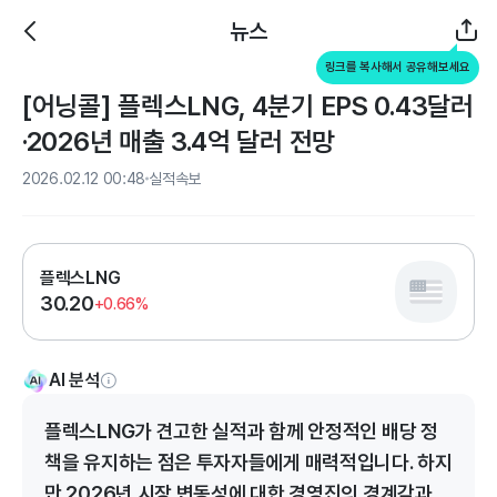
뉴스
링크를 복사해서 공유해보세요
[어닝콜] 플렉스LNG, 4분기 EPS 0.43달러
·2026년 매출 3.4억 달러 전망
2026.02.12 00:48
실적속보
플렉스LNG
30.20
+0.66%
AI 분석
플렉스LNG가 견고한 실적과 함께 안정적인 배당 정
책을 유지하는 점은 투자자들에게 매력적입니다. 하지
만 2026년 시장 변동성에 대한 경영진의 경계감과