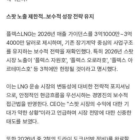
스팟 노출 제한적...보수적 성장 전략 유지
플렉스LNG는 2026년 매출 가이던스를 3억1000만~3억
4000만 달러로 제시하며, 기존 장기계약 중심의 사업구조
를 유지하는 보수적 전략을 재확인했다. 특히 2026년 스팟
시장 노출이 '플렉스 자원호', '플렉스 오로라호', '플렉스 아
르테미스호' 등 3척에만 한정될 것이라고 명시했다.
이는 LNG 운송 시장의 변동성에 대비한 전략적 포지셔닝
으로, 안정적인 현금흐름을 우선시하는 경영진의 보수적
접근법을 반영한다. CEO는 "스팟 시장의 수익에 대한 기
대가 약한 상황"이라고 언급하며 시장 전망에 대한 신중한
태도를 보였다.
또한 2026년 중 2척의 드라이 도크(선박 정비)를 완료할