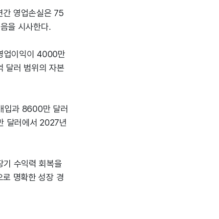
연간 영업손실은 75
있음을 시사한다.
영업이익이 4000만
억 달러 범위의 자본
매입과 8600만 달러
 달러에서 2027년
장기 수익력 회복을
으로 명확한 성장 경