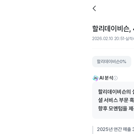
할리데이비슨, 
2026.02.10 20:51
실적
할리데이비슨
0%
AI 분석
할리데이비슨의 실
셜 서비스 부문 
향후 모멘텀을 제
2025년 연간 매출 