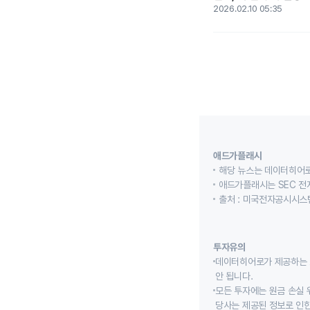
2026.02.10 05:35
애드가플래시
해당 뉴스는 데이터히어로
애드가플래시는 SEC 전
출처 : 미국전자공시시스템
투자유의
데이터히어로가 제공하는 
안 됩니다.
모든 투자에는 원금 손실 
당사는 제공된 정보로 인한