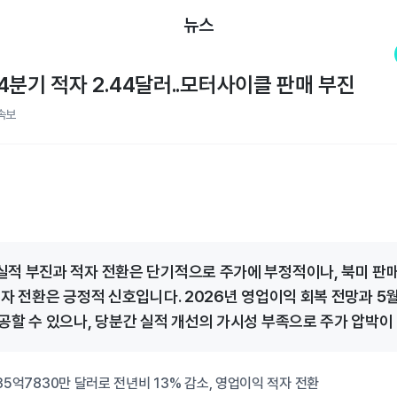
뉴스
4분기 적자 2.44달러..모터사이클 판매 부진
속보
적 부진과 적자 전환은 단기적으로 주가에 부정적이나, 북미 판
흑자 전환은 긍정적 신호입니다. 2026년 영업이익 회복 전망과 5월
공할 수 있으나, 당분간 실적 개선의 가시성 부족으로 주가 압박이
35억7830만 달러로 전년비 13% 감소, 영업이익 적자 전환