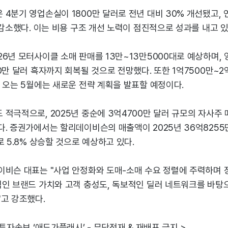
4분기 영업손실이 1800만 달러로 전년 대비 30% 개선됐고, 
 감소했다. 이는 비용 구조 개선 노력이 점진적으로 성과를 내고 
6년 모터사이클 소매 판매를 13만~13만5000대로 예상하며, 
0만 달러 흑자까지 회복될 것으로 전망했다. 또한 1억7500만~2
 오는 5월에는 새로운 전략 계획을 발표할 예정이다.
적극적으로, 2025년 중순에 3억4700만 달러 규모의 자사주 
. 증권가에서는 할리데이비슨의 매출액이 2025년 36억8255만
로 5.8% 상승할 것으로 예상하고 있다.
이비슨 대표는 "사업 안정화와 도매-소매 수요 정렬에 주력하며 
적인 브랜드 가치와 고객 충성도, 독보적인 딜러 네트워크를 바탕
고 강조했다.
 투자속보 ‘애드가플래시’ - 무단전재 & 재배포 금지 >