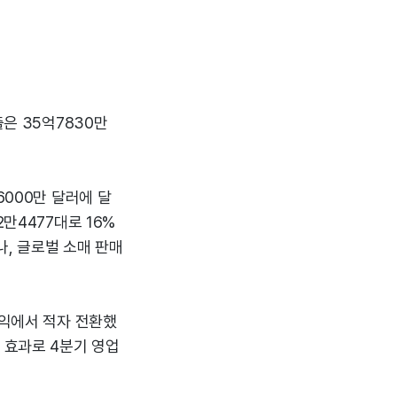
출은 35억7830만
6000만 달러에 달
만4477대로 16%
나, 글로벌 소매 판매
이익에서 적자 전환했
 효과로 4분기 영업