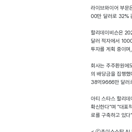
라이브와이어 부문은 
00만 달러로 32%
할리데이비슨은 202
달러 적자에서 100
투자를 계획 중이며,
회사는 주주환원에도 
의 배당금을 집행했다
38억9666만 달러
아티 스타스 할리데
확신한다"며 "대표
로를 구축하고 있다"
< ⓒ초이스스탁 AI