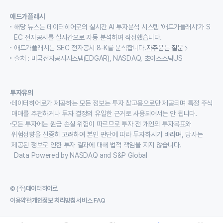
애드가플래시
해당 뉴스는 데이터히어로의 실시간 AI 투자분석 시스템 ‘애드가플래시’가 S
EC 전자공시를 실시간으로 자동 분석하여 작성했습니다.
애드가플래시는 SEC 전자공시 8-K를 분석합니다.
자주묻는 질문
출처 : 미국전자공시시스템(EDGAR), NASDAQ, 초이스스탁US
투자유의
데이터히어로가 제공하는 모든 정보는 투자 참고용으로만 제공되며 특정 주식
매매를 추천하거나 투자 결정의 유일한 근거로 사용되어서는 안 됩니다.
모든 투자에는 원금 손실 위험이 따르므로 투자 전 개인의 투자목표와
위험성향을 신중히 고려하여 본인 판단에 따라 투자하시기 바라며, 당사는
제공된 정보로 인한 투자 결과에 대해 법적 책임을 지지 않습니다.
Data Powered by NASDAQ and S&P Global
© (주)데이터히어로
이용약관
개인정보 처리방침
서비스 FAQ