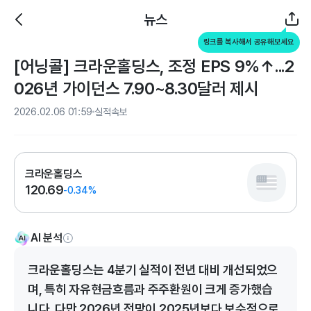
뉴스
링크를 복사해서 공유해보세요
[어닝콜] 크라운홀딩스, 조정 EPS 9%↑...2
026년 가이던스 7.90~8.30달러 제시
2026.02.06 01:59
실적속보
크라운홀딩스
120.69
-0.34%
AI 분석
크라운홀딩스는 4분기 실적이 전년 대비 개선되었으
며, 특히 자유현금흐름과 주주환원이 크게 증가했습
니다. 다만 2026년 전망이 2025년보다 보수적으로