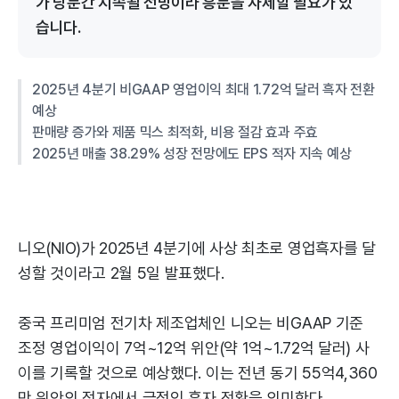
가 당분간 지속될 전망이라 흥분을 자제할 필요가 있
습니다.
2025년 4분기 비GAAP 영업이익 최대 1.72억 달러 흑자 전환
예상
판매량 증가와 제품 믹스 최적화, 비용 절감 효과 주효
2025년 매출 38.29% 성장 전망에도 EPS 적자 지속 예상
니오(NIO)가 2025년 4분기에 사상 최초로 영업흑자를 달
성할 것이라고 2월 5일 발표했다.
중국 프리미엄 전기차 제조업체인 니오는 비GAAP 기준
조정 영업이익이 7억~12억 위안(약 1억~1.72억 달러) 사
이를 기록할 것으로 예상했다. 이는 전년 동기 55억4,360
만 위안의 적자에서 극적인 흑자 전환을 의미한다.