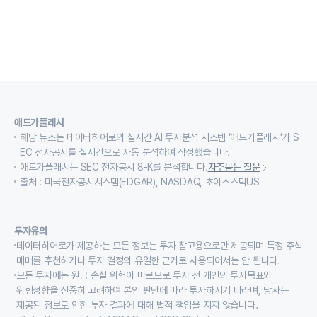
애드가플래시
해당 뉴스는 데이터히어로의 실시간 AI 투자분석 시스템 ‘애드가플래시’가 S
EC 전자공시를 실시간으로 자동 분석하여 작성했습니다.
애드가플래시는 SEC 전자공시 8-K를 분석합니다.
자주묻는 질문
출처 : 미국전자공시시스템(EDGAR), NASDAQ, 초이스스탁US
투자유의
데이터히어로가 제공하는 모든 정보는 투자 참고용으로만 제공되며 특정 주식
매매를 추천하거나 투자 결정의 유일한 근거로 사용되어서는 안 됩니다.
모든 투자에는 원금 손실 위험이 따르므로 투자 전 개인의 투자목표와
위험성향을 신중히 고려하여 본인 판단에 따라 투자하시기 바라며, 당사는
제공된 정보로 인한 투자 결과에 대해 법적 책임을 지지 않습니다.