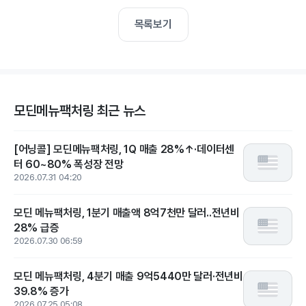
목록보기
모딘메뉴팩처링 최근 뉴스
[어닝콜] 모딘메뉴팩처링, 1Q 매출 28%↑·데이터센
터 60~80% 폭성장 전망
2026.07.31 04:20
모딘 메뉴팩처링, 1분기 매출액 8억7천만 달러..전년비
28% 급증
2026.07.30 06:59
모딘 메뉴팩처링, 4분기 매출 9억5440만 달러·전년비
39.8% 증가
2026.07.25 05:08