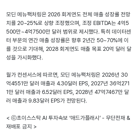
모딘 메뉴팩처링은 2026 회계연도 전체 매출 성장률 전망
치를 20~25%로 상향 조정했으며, 조정 EBITDA는 4억5
500만~4억7500만 달러 범위로 제시했다. 특히 데이터센
터 부문의 연간 매출 성장률은 향후 2년간 50~70%에 이
를 것으로 기대해, 2028 회계연도 매출 목표 20억 달러 달
성을 가시화했다.
월가 컨센서스에 따르면, 모딘 메뉴팩처링은 2026년 30
억4551만 달러 매출과 4.30달러 EPS, 2027년 36억271
1만 달러 매출과 6.52달러 EPS, 2028년 47억7467만 달
러 매출과 9.83달러 EPS가 전망된다.
< ⓒ초이스스탁 AI 투자속보 ‘애드가플래시’ - 무단전재 &
재배포 금지 >