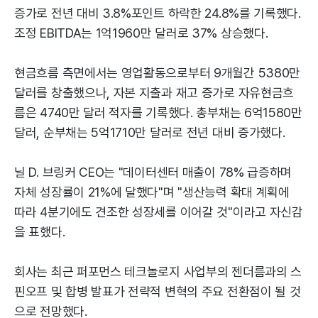
증가로 전년 대비 3.8%포인트 하락한 24.8%를 기록했다.
조정 EBITDA는 1억1960만 달러로 37% 상승했다.
현금흐름 측면에서는 영업활동으로부터 9개월간 5380만
달러를 창출했으나, 자본 지출과 재고 증가로 자유현금흐
름은 4740만 달러 적자를 기록했다. 총부채는 6억1580만
달러, 순부채는 5억1710만 달러로 전년 대비 증가했다.
닐 D. 브링커 CEO는 "데이터센터 매출이 78% 급증하며
자체 성장률이 21%에 달했다"며 "생산능력 확대 계획에
따라 4분기에도 견조한 성장세를 이어갈 것"이라고 자신감
을 표했다.
회사는 최근 퍼포먼스 테크놀로지 사업부의 젠더름과의 스
핀오프 및 합병 발표가 전략적 변혁의 주요 전환점이 될 것
으로 전망했다.