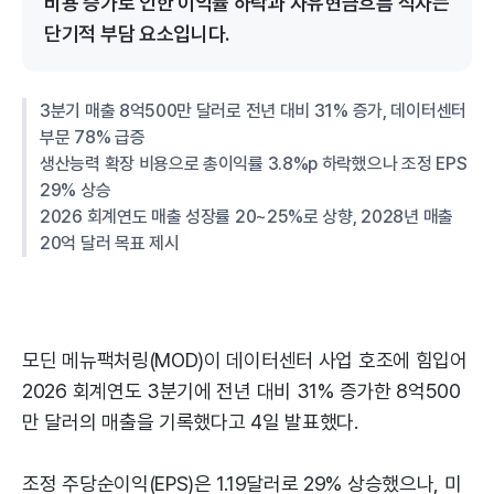
비용 증가로 인한 이익률 하락과 자유현금흐름 적자는
단기적 부담 요소입니다.
3분기 매출 8억500만 달러로 전년 대비 31% 증가, 데이터센터
부문 78% 급증
생산능력 확장 비용으로 총이익률 3.8%p 하락했으나 조정 EPS
29% 상승
2026 회계연도 매출 성장률 20~25%로 상향, 2028년 매출
20억 달러 목표 제시
모딘 메뉴팩처링(MOD)이 데이터센터 사업 호조에 힘입어
2026 회계연도 3분기에 전년 대비 31% 증가한 8억500
만 달러의 매출을 기록했다고 4일 발표했다.
조정 주당순이익(EPS)은 1.19달러로 29% 상승했으나, 미