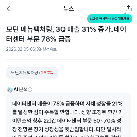
뉴스
링크를 복사해서 공유해보세요
모딘 메뉴팩처링, 3Q 매출 31% 증가..데이
터센터 부문 78% 급증
2026.02.05 06:38
실적속보
모딘메뉴팩처링
+1.60%
AI 분석
데이터센터 매출이 78% 급증하며 자체 성장률 21%
를 달성한 점이 주목할 만합니다. 상향 조정된 연간 가
이던스와 향후 2년간 데이터센터 부문 50~70% 성
장 전망은 장기 성장성을 뒷받침합니다. 다만 일시적