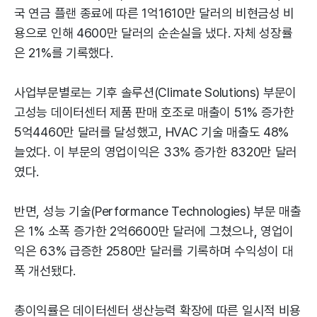
국 연금 플랜 종료에 따른 1억1610만 달러의 비현금성 비
용으로 인해 4600만 달러의 순손실을 냈다. 자체 성장률
은 21%를 기록했다.
사업부문별로는 기후 솔루션(Climate Solutions) 부문이
고성능 데이터센터 제품 판매 호조로 매출이 51% 증가한
5억4460만 달러를 달성했고, HVAC 기술 매출도 48%
늘었다. 이 부문의 영업이익은 33% 증가한 8320만 달러
였다.
반면, 성능 기술(Performance Technologies) 부문 매출
은 1% 소폭 증가한 2억6600만 달러에 그쳤으나, 영업이
익은 63% 급증한 2580만 달러를 기록하며 수익성이 대
폭 개선됐다.
총이익률은 데이터센터 생산능력 확장에 따른 일시적 비용