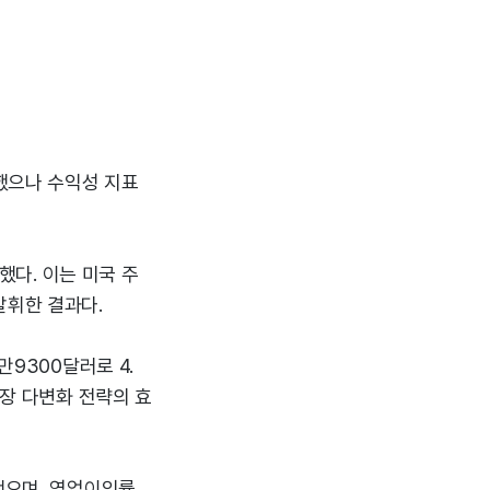
록했으나 수익성 지표
했다. 이는 미국 주
발휘한 결과다.
만9300달러로 4.
시장 다변화 전략의 효
했으며, 영업이익률