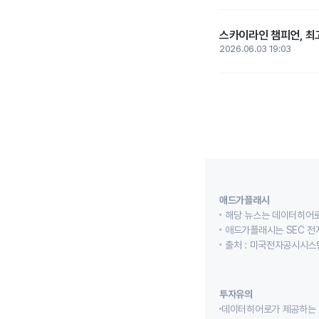
스카이라인 챔피언, 최
2026.06.03 19:03
애드가플래시
해당 뉴스는 데이터히어로
애드가플래시는 SEC 전
출처 : 미국전자공시시스템
투자유의
데이터히어로가 제공하는 