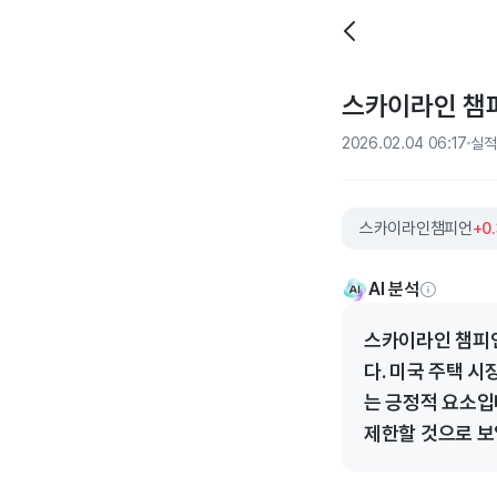
스카이라인 챔피언
2026.02.04 06:17
실적
스카이라인챔피언
+0
AI 분석
스카이라인 챔피언
다. 미국 주택 
는 긍정적 요소입
제한할 것으로 보