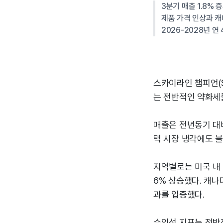
3분기 매출 1.8% 
제품 가격 인상과 캐
2026-2028년 연
스카이라인 챔피언(S
는 전반적인 약화세를
매출은 전년동기 대비 
택 시장 냉각에도 불
지역별로는 미국 내 
6% 상승했다. 캐나
과를 입증했다.
수익성 지표는 전반적