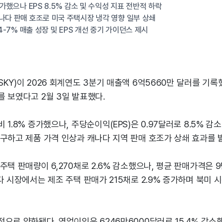
증가했으나 EPS 8.5% 감소 및 수익성 지표 전반적 하락
나다 판매 호조로 미국 주택시장 냉각 영향 일부 상쇄
 4-7% 매출 성장 및 EPS 개선 중기 가이던스 제시
KY)이 2026 회계연도 3분기 매출액 6억5660만 달러를 기
 보였다고 2월 3일 발표했다.
1.8% 증가했으나, 주당순이익(EPS)은 0.97달러로 8.5% 감소
구하고 제품 가격 인상과 캐나다 지역 판매 호조가 상쇄 효과를 
주택 판매량이 6,270채로 2.6% 감소했으나, 평균 판매가격은 9
다 시장에서는 제조 주택 판매가 215채로 2.9% 증가하며 북미 
으로 약화됐다. 영업이익은 6246만6000달러로 15.4% 감소