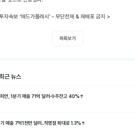
 투자속보 ‘애드가플래시’ - 무단전재 & 재배포 금지 >
목록보기
최근 뉴스
언, 1분기 매출 71억 달러·수주잔고 40%↑
기 매출 7억1천만 달러..직영점 확대로 1.3%↑