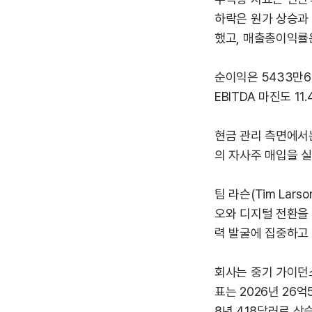
하락은 원가 상승과 
했고, 매출총이익률은
순이익은 5433만60
EBITDA 마진도 1
현금 관리 측면에서는
의 자사주 매입을 실
팀 라슨(Tim La
오와 디지털 전환을 
력 발굴에 집중하고 
회사는 중기 가이던스
표는 2026년 26억
8년 4.18달러로 