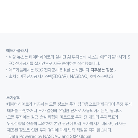
애드가플래시
해당 뉴스는 데이터히어로의 실시간 AI 투자분석 시스템 ‘애드가플래시’가 S
EC 전자공시를 실시간으로 자동 분석하여 작성했습니다.
애드가플래시는 SEC 전자공시 8-K를 분석합니다.
자주묻는 질문
출처 : 미국전자공시시스템(EDGAR), NASDAQ, 초이스스탁US
투자유의
데이터히어로가 제공하는 모든 정보는 투자 참고용으로만 제공되며 특정 주식
매매를 추천하거나 투자 결정의 유일한 근거로 사용되어서는 안 됩니다.
모든 투자에는 원금 손실 위험이 따르므로 투자 전 개인의 투자목표와
위험성향을 신중히 고려하여 본인 판단에 따라 투자하시기 바라며, 당사는
제공된 정보로 인한 투자 결과에 대해 법적 책임을 지지 않습니다.
Data Powered by NASDAQ and S&P Global