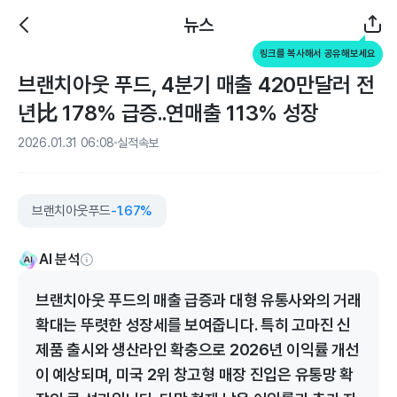
뉴스
링크를 복사해서 공유해보세요
브랜치아웃 푸드, 4분기 매출 420만달러 전
년比 178% 급증..연매출 113% 성장
2026.01.31 06:08
실적속보
브랜치아웃푸드
-1.67%
AI 분석
브랜치아웃 푸드의 매출 급증과 대형 유통사와의 거래
확대는 뚜렷한 성장세를 보여줍니다. 특히 고마진 신
제품 출시와 생산라인 확충으로 2026년 이익률 개선
이 예상되며, 미국 2위 창고형 매장 진입은 유통망 확