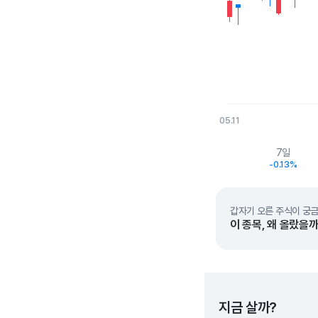
05.11
End of interactive char
7일
-0.13%
갑자기 오른 주식이 궁금
이 종목, 왜 올랐을까
지금 살까?