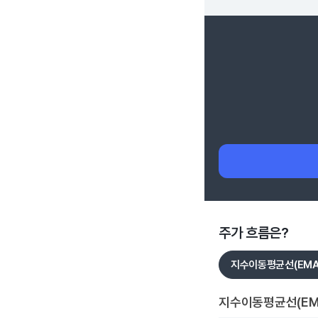
주가 흐름은?
지수이동평균선(EMA
지수이동평균선(EM