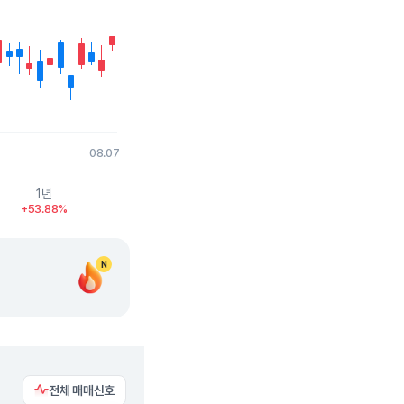
08.07
1년
+53.88%
N
전체 매매신호