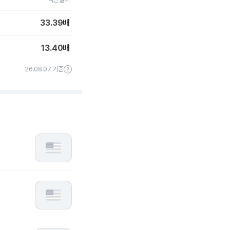
33.39
배
13.40
배
26.08.07 기준