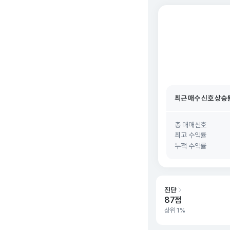
최근 매수 신호 상승
최근 매수 신호
26. 0
최근 매수 신호 상승
최근 매수 신호
26. 0
총 매매신호
최고 수익률
누적 수익률
진단
87점
상위 1%