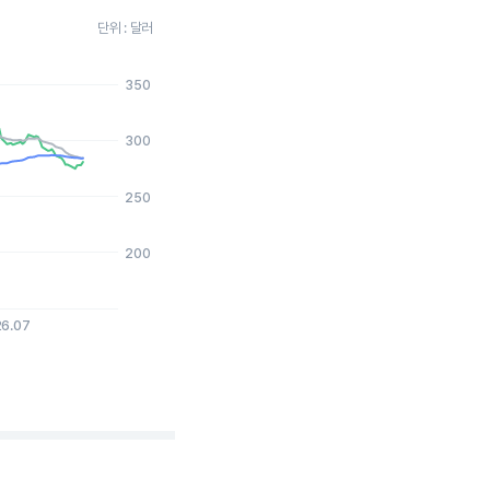
단위 : 달러
350
026-08-06 15:00:00.
300
250
200
26.07