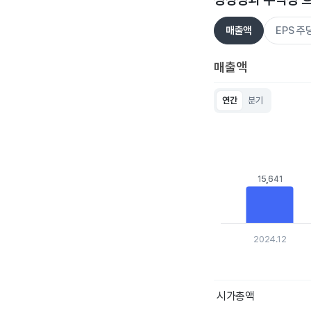
매출액
EPS 
매출액
연간
분기
Chart
Bar chart with 5 bar
View as data table
The chart has 1 X ax
The chart has 1 Y ax
15,641
15,641
2024.12
End of interactive c
시가총액