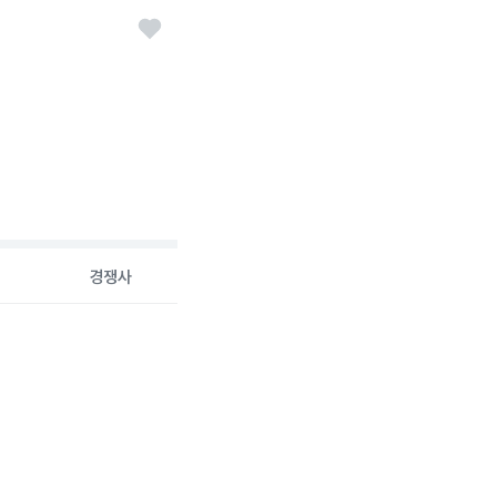
경쟁사
6-08-07 00:00:00.