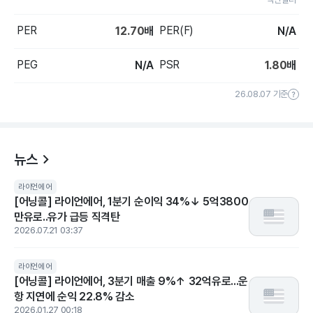
PER
PER(F)
12.70
배
N/A
PEG
PSR
N/A
1.80
배
26.08.07 기준
뉴스
라이언에어
[어닝콜] 라이언에어, 1분기 순이익 34%↓ 5억3800
만유로..유가 급등 직격탄
2026.07.21 03:37
라이언에어
[어닝콜] 라이언에어, 3분기 매출 9%↑ 32억유로...운
항 지연에 순익 22.8% 감소
2026.01.27 00:18