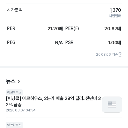
시가총액
1,370
백만달러
PER
PER(F)
21.20
배
20.87
배
PEG
PSR
N/A
1.00
배
26.08.06 기준
뉴스
아르하우스
[어닝콜] 아르하우스, 2분기 매출 28억 달러..전년비 3
2% 급증
2026.08.07 04:34
아르하우스