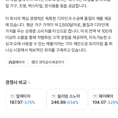
질 가구, 조명, 텍스타일, 장식용품 등을 공급합니다.
이 회사의 핵심 경쟁력은 독특한 디자인과 수공예 품질의 제품 제공
에 있습니다. 평균 가구 가격이 약 2,500달러로, 품질과 디자인에
가치를 두는 상류층 소비자를 타깃으로 합니다. 미국 전역 약 100개
이상의 쇼룸을 통해 차별화된 고객 경험을 제공하며, 지속가능한 소
싱과 오래 사용할 수 있는 제품이라는 가치 제안으로 프리미엄 홈 퍼
니싱 시장에서 독보적인 위치를 구축하고 있습니다.
홈페이지
SEC 전자공시 바로가기
경쟁사 비교
알에이치
윌리엄 소노마
웨이페어
187.97
246.89
104.07
-3.75%
-0.54%
-3.25