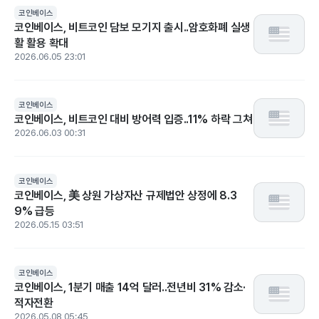
코인베이스
코인베이스, 비트코인 담보 모기지 출시..암호화폐 실생
활 활용 확대
2026.06.05 23:01
코인베이스
코인베이스, 비트코인 대비 방어력 입증..11% 하락 그쳐
2026.06.03 00:31
코인베이스
코인베이스, 美 상원 가상자산 규제법안 상정에 8.3
9% 급등
2026.05.15 03:51
코인베이스
코인베이스, 1분기 매출 14억 달러..전년비 31% 감소·
적자전환
2026.05.08 05:45