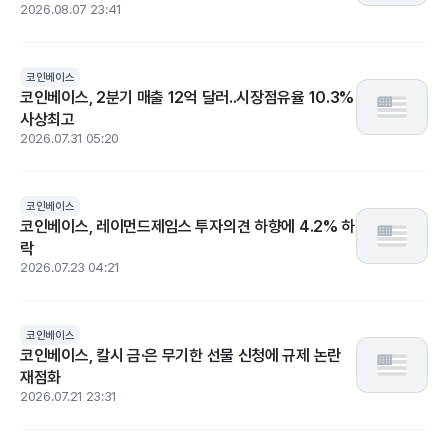
2026.08.07 23:41
코인베이스
코인베이스, 2분기 매출 12억 달러..시장점유율 10.3%
사상최고
2026.07.31 05:20
코인베이스
코인베이스, 레이먼드제임스 투자의견 하향에 4.2% 하
락
2026.07.23 04:21
코인베이스
코인베이스, 칼시 금·은 무기한 선물 신청에 규제 논란
재점화
2026.07.21 23:31